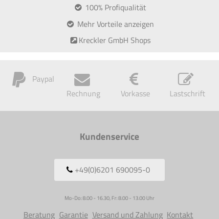
100% Profiqualität
Mehr Vorteile anzeigen
Kreckler GmbH Shops
Paypal
Rechnung
Vorkasse
Lastschrift
Kundenservice
+49(0)6201 690095-0
Mo-Do: 8.00 - 16.30, Fr: 8.00 - 13.00 Uhr
Beratung
Garantie
Versand und Zahlung
Kontakt