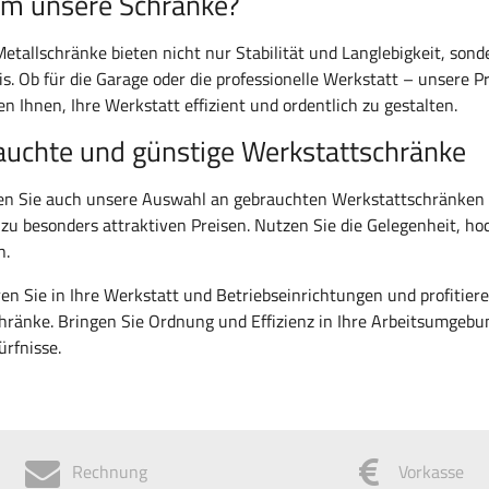
m unsere Schränke?
etallschränke bieten nicht nur Stabilität und Langlebigkeit, son
is. Ob für die Garage oder die professionelle Werkstatt – unsere 
en Ihnen, Ihre Werkstatt effizient und ordentlich zu gestalten.
auchte und günstige Werkstattschränke
n Sie auch unsere Auswahl an gebrauchten Werkstattschränken u
 zu besonders attraktiven Preisen. Nutzen Sie die Gelegenheit, h
n.
ren Sie in Ihre Werkstatt und Betriebseinrichtungen und profitiere
hränke. Bringen Sie Ordnung und Effizienz in Ihre Arbeitsumgebun
ürfnisse.
Rechnung
Vorkasse