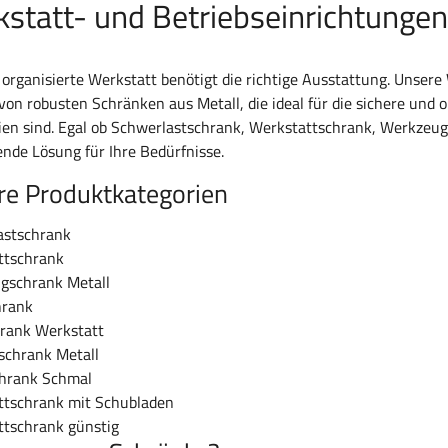
statt- und Betriebseinrichtungen
 organisierte Werkstatt benötigt die richtige Ausstattung. Unser
 von robusten Schränken aus Metall, die ideal für die sichere un
ien sind. Egal ob Schwerlastschrank, Werkstattschrank, Werkzeu
ende Lösung für Ihre Bedürfnisse.
re Produktkategorien
astschrank
ttschrank
gschrank Metall
hrank
hrank Werkstatt
schrank Metall
chrank Schmal
ttschrank mit Schubladen
ttschrank günstig