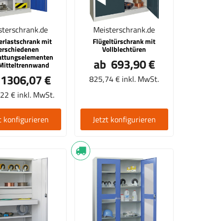
sterschrank.de
Meisterschrank.de
rlastschrank mit
Flügeltürschrank mit
erschiedenen
Vollblechtüren
attungselementen
ab 693,90 €
Mitteltrennwand
 1306,07 €
825,74 € inkl. MwSt.
22 € inkl. MwSt.
t konfigurieren
Jetzt konfigurieren