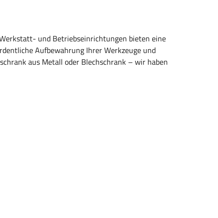
e Werkstatt- und Betriebseinrichtungen bieten eine
d ordentliche Aufbewahrung Ihrer Werkzeuge und
gschrank aus Metall oder Blechschrank – wir haben