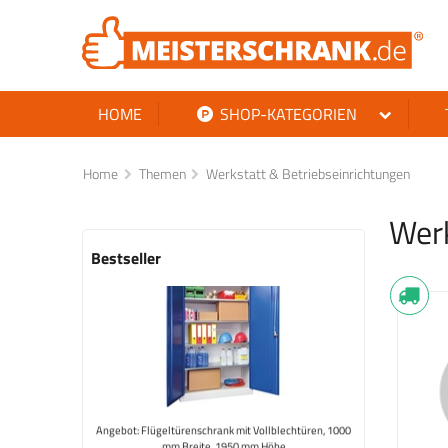
HOME
SHOP-KATEGORIEN
Home
Themen
Werkstatt & Betriebseinrichtungen
Werk
Angebot: Flügeltürenschrank mit Vollblechtüren, 1000
Bestseller
mm Breite, 1950 mm Höhe