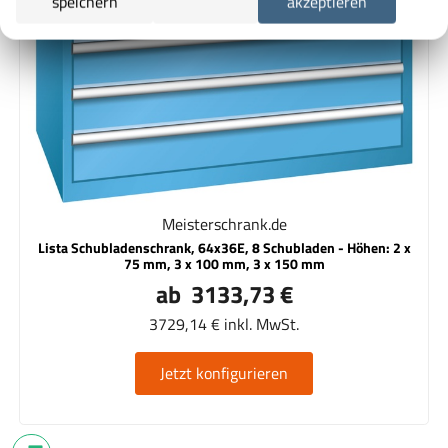
speichern
akzeptieren
Meisterschrank.de
Lista Schubladenschrank, 64x36E, 8 Schubladen - Höhen: 2 x
75 mm, 3 x 100 mm, 3 x 150 mm
ab 3133,73 €
3729,14 € inkl. MwSt.
Jetzt konfigurieren