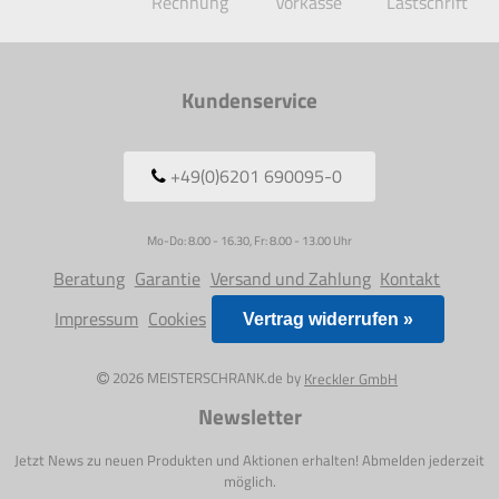
Rechnung
Vorkasse
Lastschrift
Kundenservice
+49(0)6201 690095-0
Mo-Do: 8.00 - 16.30, Fr: 8.00 - 13.00 Uhr
Beratung
Garantie
Versand und Zahlung
Kontakt
Impressum
Cookies
Vertrag widerrufen »
2026 MEISTERSCHRANK.de by
Kreckler GmbH
Newsletter
Jetzt News zu neuen Produkten und Aktionen erhalten! Abmelden jederzeit
möglich.