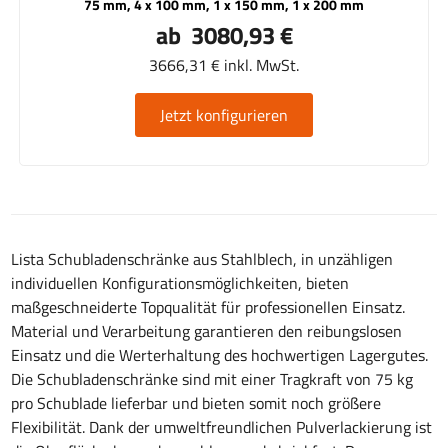
75 mm, 4 x 100 mm, 1 x 150 mm, 1 x 200 mm
ab 3080,93 €
3666,31 € inkl. MwSt.
Jetzt konfigurieren
Lista Schubladenschränke aus Stahlblech, in unzähligen
individuellen Konfigurationsmöglichkeiten, bieten
maßgeschneiderte Topqualität für professionellen Einsatz.
Material und Verarbeitung garantieren den reibungslosen
Einsatz und die Werterhaltung des hochwertigen Lagergutes.
Die Schubladenschränke sind mit einer Tragkraft von 75 kg
pro Schublade lieferbar und bieten somit noch größere
Flexibilität. Dank der umweltfreundlichen Pulverlackierung ist