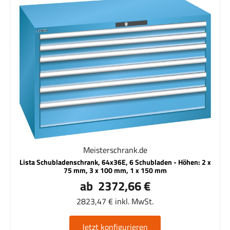
Meisterschrank.de
Lista Schubladenschrank, 64x36E, 6 Schubladen - Höhen: 2 x
75 mm, 3 x 100 mm, 1 x 150 mm
ab 2372,66 €
2823,47 € inkl. MwSt.
Jetzt konfigurieren