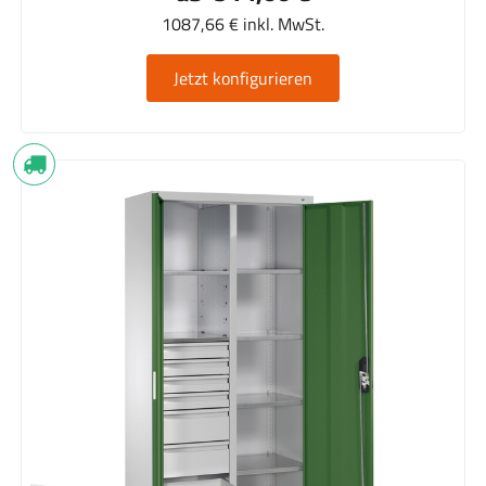
1087,66 € inkl. MwSt.
Jetzt konfigurieren