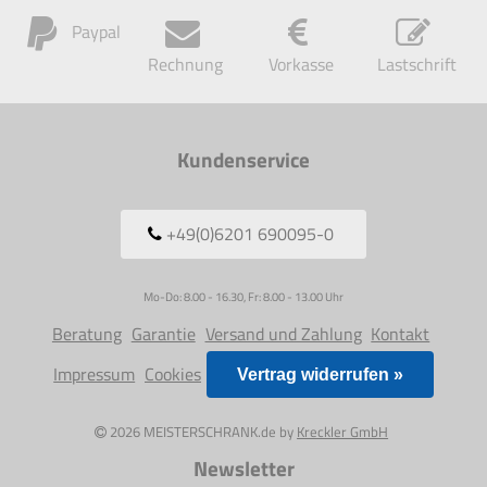
Paypal
Rechnung
Vorkasse
Lastschrift
Kundenservice
+49(0)6201 690095-0
Mo-Do: 8.00 - 16.30, Fr: 8.00 - 13.00 Uhr
Beratung
Garantie
Versand und Zahlung
Kontakt
Impressum
Cookies
Vertrag widerrufen »
2026 MEISTERSCHRANK.de by
Kreckler GmbH
Newsletter