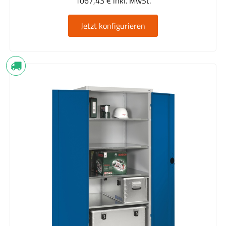
1067,43 € inkl. MwSt.
Jetzt konfigurieren