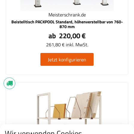
Meisterschrank.de
Beistelltisch PACKPOOL Standard, höhenverstellbar von 760-
870 mm
ab 220,00 €
261,80 € inkl. MwSt.
Jetzt konfigurieren
Wir verwenden Cookies.