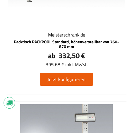
Meisterschrank.de
Packtisch PACKPOOL Standard, höhenverstellbar von 760-
870 mm
ab 332,50 €
395,68 € inkl. MwSt.
Jetzt konfigurieren