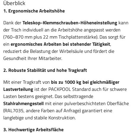
Überblick
1. Ergonomische Arbeitshöhe
Dank der
Teleskop-Klemmschrauben-Höheneinstellung
kann
der Tisch individuell an die Arbeitshöhe angepasst werden
(760–870 mm plus 22 mm Tischplattenstärke). Das sorgt für
ein
ergonomisches Arbeiten bei stehender Tätigkeit
,
reduziert die Belastung der Wirbelsäule und fördert die
Gesundheit Ihrer Mitarbeiter.
2. Robuste Stabilität und hohe Tragkraft
Mit einer Tragkraft von
bis zu 1000 kg bei gleichmäßiger
Lastverteilung
ist der PACKPOOL Standard auch für schwere
Lasten bestens geeignet. Das selbsttragende
Stahlrahmengestell
mit einer pulverbeschichteten Oberfläche
(RAL7035, andere Farben auf Anfrage) garantiert eine
langlebige und stabile Konstruktion.
3. Hochwertige Arbeitsfläche