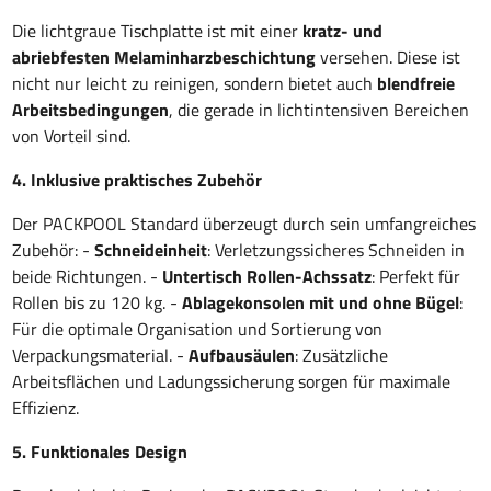
Die lichtgraue Tischplatte ist mit einer
kratz- und
abriebfesten Melaminharzbeschichtung
versehen. Diese ist
nicht nur leicht zu reinigen, sondern bietet auch
blendfreie
Arbeitsbedingungen
, die gerade in lichtintensiven Bereichen
von Vorteil sind.
4. Inklusive praktisches Zubehör
Der PACKPOOL Standard überzeugt durch sein umfangreiches
Zubehör: -
Schneideinheit
: Verletzungssicheres Schneiden in
beide Richtungen. -
Untertisch Rollen-Achssatz
: Perfekt für
Rollen bis zu 120 kg. -
Ablagekonsolen mit und ohne Bügel
:
Für die optimale Organisation und Sortierung von
Verpackungsmaterial. -
Aufbausäulen
: Zusätzliche
Arbeitsflächen und Ladungssicherung sorgen für maximale
Effizienz.
5. Funktionales Design