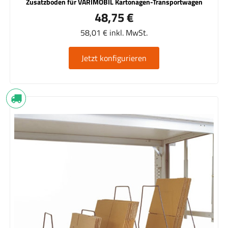
Zusatzboden für VARIMOBIL Kartonagen-Transportwagen
48,75 €
58,01 € inkl. MwSt.
Jetzt konfigurieren