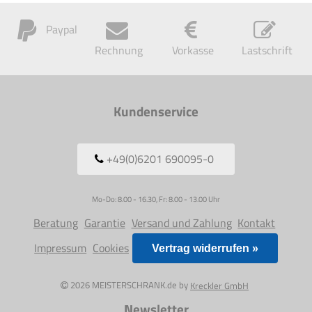
Paypal
Rechnung
Vorkasse
Lastschrift
Kundenservice
+49(0)6201 690095-0
Mo-Do: 8.00 - 16.30, Fr: 8.00 - 13.00 Uhr
Beratung
Garantie
Versand und Zahlung
Kontakt
Impressum
Cookies
Vertrag widerrufen »
2026 MEISTERSCHRANK.de by
Kreckler GmbH
Newsletter