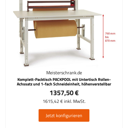
Meisterschrank.de
Komplett-Packtisch PACKPOOL mit Untertisch Rollen-
Achssatz und 1-fach Schneideinheit, höhenverstellbar
1357,50 €
1615,42 € inkl. MwSt.
Jetzt konfigurieren