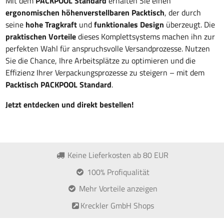
Mit dem
PACKPOOL Standard
erhalten Sie einen
ergonomischen höhenverstellbaren Packtisch
, der durch
seine
hohe Tragkraft
und
funktionales Design
überzeugt. Die
praktischen Vorteile
dieses Komplettsystems machen ihn zur
perfekten Wahl für anspruchsvolle Versandprozesse. Nutzen
Sie die Chance, Ihre Arbeitsplätze zu optimieren und die
Effizienz Ihrer Verpackungsprozesse zu steigern – mit dem
Packtisch PACKPOOL Standard
.
Jetzt entdecken und direkt bestellen!
Keine Lieferkosten ab 80 EUR
100% Profiqualität
Mehr Vorteile anzeigen
Kreckler GmbH Shops