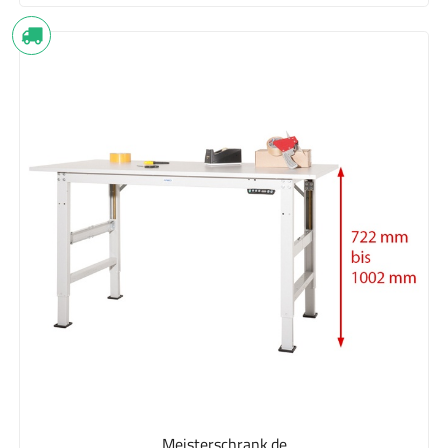
Meisterschrank.de