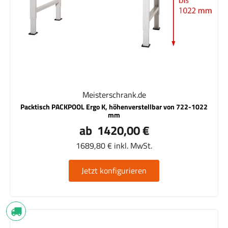
Meisterschrank.de
Packtisch PACKPOOL Ergo K, höhenverstellbar von 722-1022
mm
ab 1420,00 €
1689,80 € inkl. MwSt.
Jetzt konfigurieren