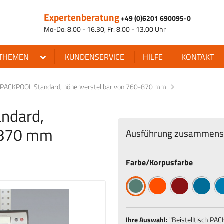
Expertenberatung
+49 (0)6201 690095-0
Mo-Do: 8.00 - 16.30, Fr: 8.00 - 13.00 Uhr
THEMEN
KUNDENSERVICE
HILFE
KONTAKT
ch PACKPOOL Standard, höhenverstellbar von 760-870 mm
andard,
-870 mm
Ausführung zusammenst
Farbe/Korpusfarbe
Ihre Auswahl:
"
Beistelltisch PA