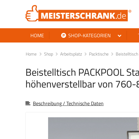
HOME
SHOP-KATEGORIEN
Home
Shop
Arbeitsplatz
Packtische
Beistelltis
Beistelltisch PACKPOOL St
höhenverstellbar von 760
Beschreibung / Technische Daten