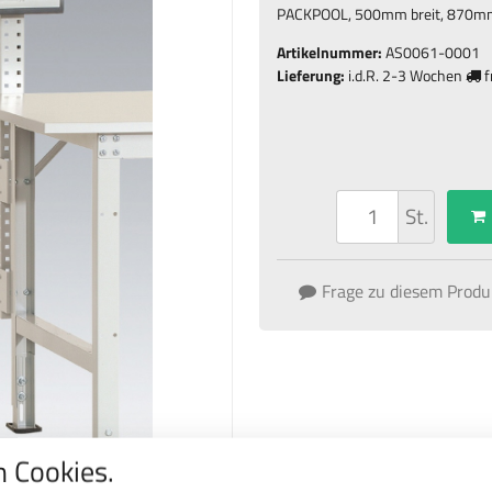
PACKPOOL, 500mm breit, 870mm 
Artikelnummer:
AS0061-0001
Lieferung:
i.d.R.
2-3 Wochen
f
St.
Frage zu diesem Produ
 Cookies.