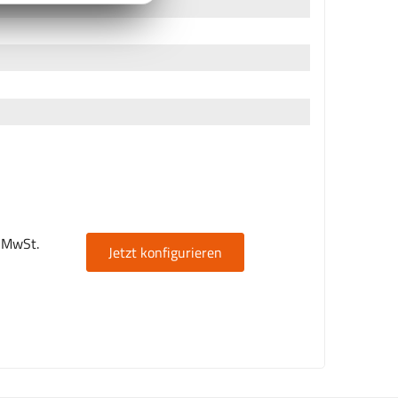
. MwSt.
Jetzt konfigurieren