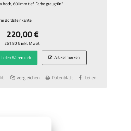
hoch, 600mm tief, Farbe graugrün
"
rei Bordsteinkante
220,00 €
261,80 € inkl. MwSt.
Artikel merken
In den Warenkorb
kt
vergleichen
Datenblatt
teilen