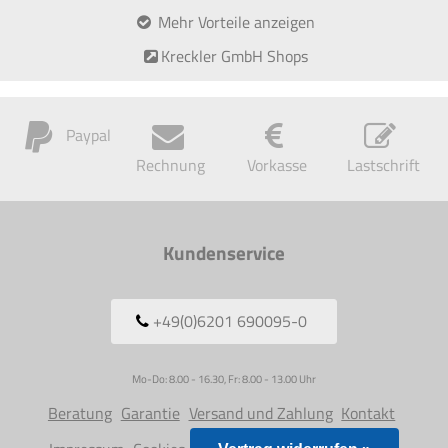
Mehr Vorteile anzeigen
Kreckler GmbH Shops
Paypal
Rechnung
Vorkasse
Lastschrift
Kundenservice
+49(0)6201 690095-0
Mo-Do: 8.00 - 16.30, Fr: 8.00 - 13.00 Uhr
Beratung
Garantie
Versand und Zahlung
Kontakt