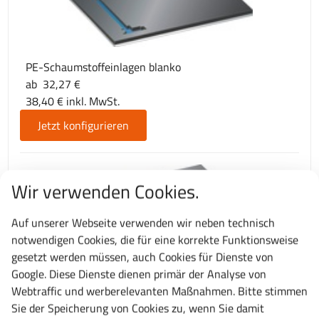
PE-Schaumstoffeinlagen blanko
ab 32,27 €
38,40 € inkl. MwSt.
Jetzt konfigurieren
Wir verwenden Cookies.
Auf unserer Webseite verwenden wir neben technisch
notwendigen Cookies, die für eine korrekte Funktionsweise
gesetzt werden müssen, auch Cookies für Dienste von
Unterlage blau für PE-Schaumstoffeinlagen
Google. Diese Dienste dienen primär der Analyse von
ab 21,79 €
Webtraffic und werberelevanten Maßnahmen. Bitte stimmen
25,93 € inkl. MwSt.
Sie der Speicherung von Cookies zu, wenn Sie damit