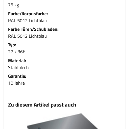
75 kg
Farbe/Korpusfarbe:
RAL 5012 Lichtblau
Farbe Türen/Schubladen:
RAL 5012 Lichtblau
Typ:
27 x 36E
Material:
Stahlblech
Garantie:
10 Jahre
Zu diesem Artikel passt auch