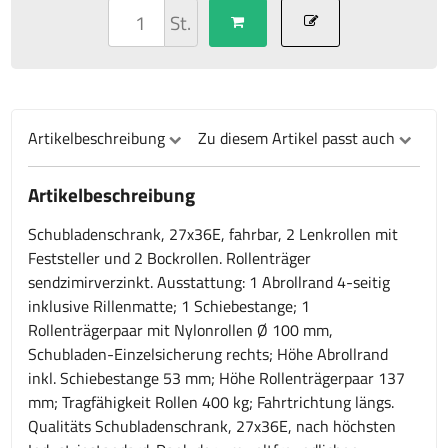
St.
Artikelbeschreibung
Zu diesem Artikel passt auch
Artikelbeschreibung
Schubladenschrank, 27x36E, fahrbar, 2 Lenkrollen mit
Feststeller und 2 Bockrollen. Rollenträger
sendzimirverzinkt. Ausstattung: 1 Abrollrand 4-seitig
inklusive Rillenmatte; 1 Schiebestange; 1
Rollenträgerpaar mit Nylonrollen Ø 100 mm,
Schubladen-Einzelsicherung rechts; Höhe Abrollrand
inkl. Schiebestange 53 mm; Höhe Rollenträgerpaar 137
mm; Tragfähigkeit Rollen 400 kg; Fahrtrichtung längs.
Qualitäts Schubladenschrank, 27x36E, nach höchsten