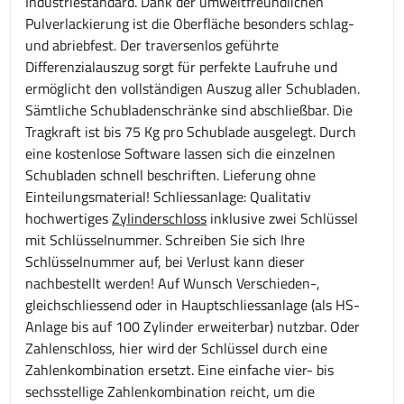
Industriestandard. Dank der umweltfreundlichen
Pulverlackierung ist die Oberfläche besonders schlag-
und abriebfest. Der traversenlos geführte
Differenzialauszug sorgt für perfekte Laufruhe und
ermöglicht den vollständigen Auszug aller Schubladen.
Sämtliche Schubladenschränke sind abschließbar. Die
Tragkraft ist bis 75 Kg pro Schublade ausgelegt. Durch
eine kostenlose Software lassen sich die einzelnen
Schubladen schnell beschriften. Lieferung ohne
Einteilungsmaterial! Schliessanlage: Qualitativ
hochwertiges
Zylinderschloss
inklusive zwei Schlüssel
mit Schlüsselnummer. Schreiben Sie sich Ihre
Schlüsselnummer auf, bei Verlust kann dieser
nachbestellt werden! Auf Wunsch Verschieden-,
gleichschliessend oder in Hauptschliessanlage (als HS-
Anlage bis auf 100 Zylinder erweiterbar) nutzbar. Oder
Zahlenschloss, hier wird der Schlüssel durch eine
Zahlenkombination ersetzt. Eine einfache vier- bis
sechsstellige Zahlenkombination reicht, um die