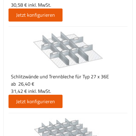
30,58 € inkl. MwSt.
Jetzt konfigurieren
Schlitzwände und Trennbleche für Typ 27 x 36E
ab 26,40 €
31,42 € inkl. MwSt.
Jetzt konfigurieren