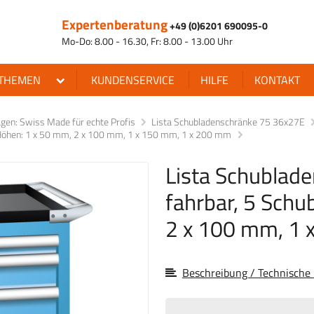
Expertenberatung
+49 (0)6201 690095-0
Mo-Do: 8.00 - 16.30, Fr: 8.00 - 13.00 Uhr
THEMEN
KUNDENSERVICE
HILFE
KONTAKT
en: Swiss Made für echte Profis
Lista Schubladenschränke 75 36x27E
- Höhen: 1 x 50 mm, 2 x 100 mm, 1 x 150 mm, 1 x 200 mm
Lista Schublad
fahrbar, 5 Schu
2 x 100 mm, 1 
Beschreibung / Technische