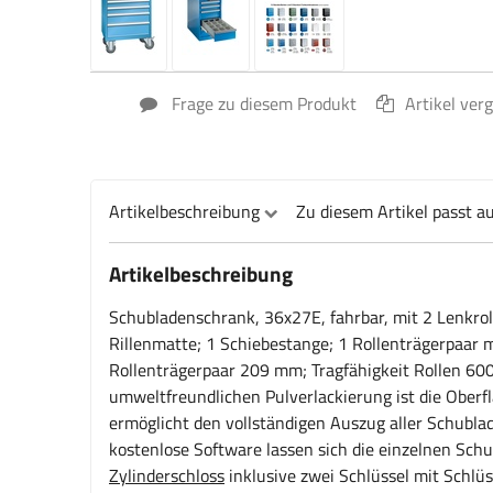
Frage zu diesem Produkt
Artikel ver
Artikelbeschreibung
Zu diesem Artikel passt a
Artikelbeschreibung
Schubladenschrank, 36x27E, fahrbar, mit 2 Lenkroll
Rillenmatte; 1 Schiebestange; 1 Rollenträgerpaar
Rollenträgerpaar 209 mm; Tragfähigkeit Rollen 600
umweltfreundlichen Pulverlackierung ist die Oberfl
ermöglicht den vollständigen Auszug aller Schublad
kostenlose Software lassen sich die einzelnen Schu
Zylinderschloss
inklusive zwei Schlüssel mit Schlü