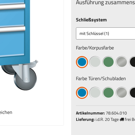
Ausführung zusammenst
Schließsystem
Farbe/Korpusfarbe
Farbe Türen/Schubladen
eichen
Artikelnummer:
78.604.010
Lieferung:
i.d.R.
20 Tage
frei 