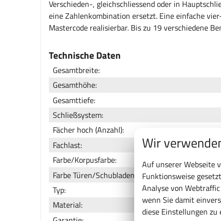
Verschieden-, gleichschliessend oder in Hauptschli
eine Zahlenkombination ersetzt. Eine einfache vier
Mastercode realisierbar. Bis zu 19 verschiedene B
Technische Daten
Gesamtbreite:
Gesamthöhe:
Gesamttiefe:
Schließsystem:
Fächer hoch (Anzahl):
Wir verwenden
Fachlast:
Farbe/Korpusfarbe:
Auf unserer Webseite v
Farbe Türen/Schubladen:
Funktionsweise gesetzt
Analyse von Webtraffi
Typ:
wenn Sie damit einvers
Material:
diese Einstellungen zu
Garantie: