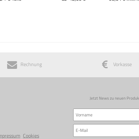
Rechnung
Vorkasse
Jetzt News zu neuen Produk
mpressum
Cookies