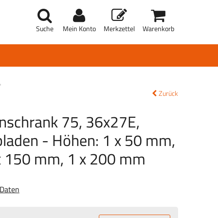
Suche
Mein Konto
Merkzettel
Warenkorb
Zurück
enschrank 75, 36x27E,
bladen - Höhen: 1 x 50 mm,
x 150 mm, 1 x 200 mm
 Daten