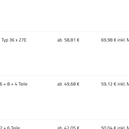
 Typ 36 x 27E
ab 58,81 €
69,98 € inkl. 
 + 8 + 4 Teile
ab 49,68 €
59,12 € inkl. 
2 + 6 Teile
ab 42,05 €
50,04 € inkl. 