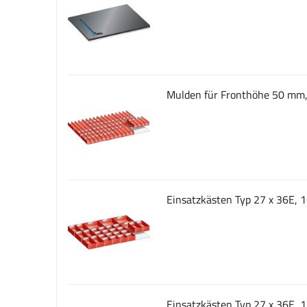
Mulden für Fronthöhe 50 mm,
Einsatzkästen Typ 27 x 36E, 16
Einsatzkästen Typ 27 x 36E, 1