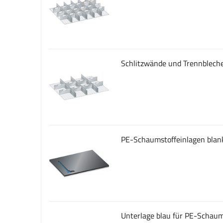
Schlitzwände und Trennbleche
PE-Schaumstoffeinlagen blan
Unterlage blau für PE-Schaum