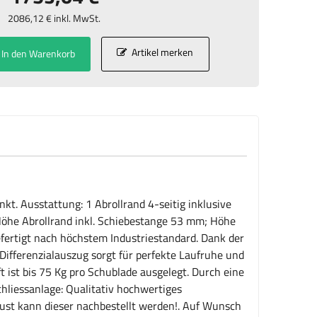
2086,12 € inkl. MwSt.
Artikel merken
In den Warenkorb
kt. Ausstattung: 1 Abrollrand 4-seitig inklusive
Höhe Abrollrand inkl. Schiebestange 53 mm; Höhe
fertigt nach höchstem Industriestandard. Dank der
Differenzialauszug sorgt für perfekte Laufruhe und
 ist bis 75 Kg pro Schublade ausgelegt. Durch eine
chliessanlage: Qualitativ hochwertiges
lust kann dieser nachbestellt werden!. Auf Wunsch