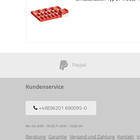
Paypal
Kundenservice
+49(0)6201 690095-0
Mo-Do: 8.00 - 16.30, Fr: 8.00 - 13.00 Uhr
Beratung
Garantie
Versand und Zahlung
Kontakt
I