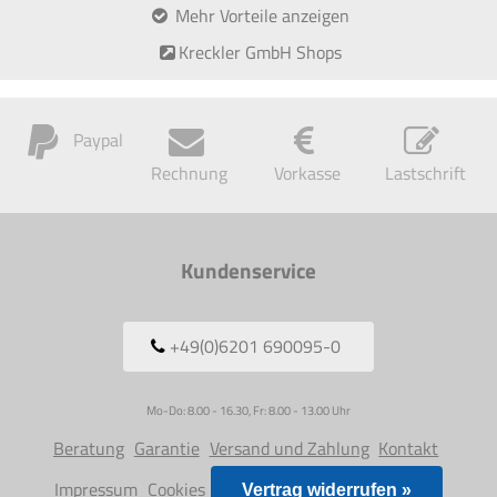
Mehr Vorteile anzeigen
Kreckler GmbH Shops
Paypal
Rechnung
Vorkasse
Lastschrift
Kundenservice
+49(0)6201 690095-0
Mo-Do: 8.00 - 16.30, Fr: 8.00 - 13.00 Uhr
Beratung
Garantie
Versand und Zahlung
Kontakt
Impressum
Cookies
Vertrag widerrufen »