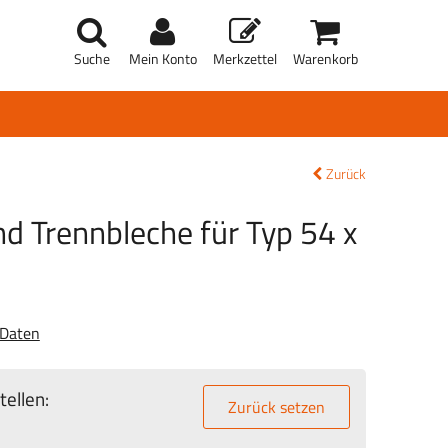
Suche
Mein Konto
Merkzettel
Warenkorb
Zurück
d Trennbleche für Typ 54 x
 Daten
ellen:
Zurück setzen