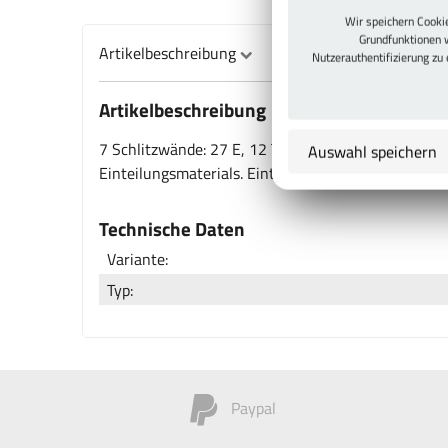
Wir speichern Cook
Grundfunktionen 
Artikelbeschreibung
Nutzerauthentifizierung zu
Artikelbeschreibung
7 Schlitzwände: 27 E, 12 Trennbleche: 6 E, 2 Trenn
Auswahl speichern
Einteilungsmaterials. Einteilungsmaterial-Sets exkl
Technische Daten
Variante:
Typ:
Paypal