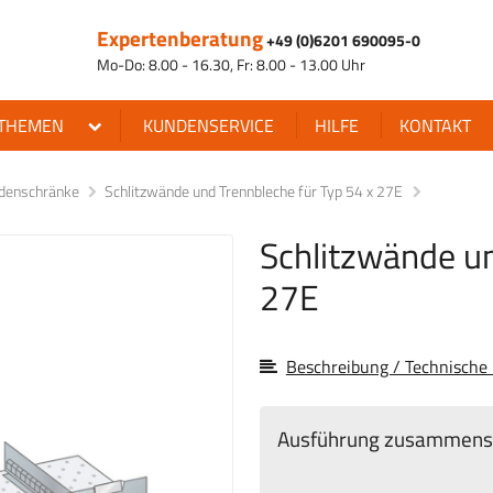
Expertenberatung
+49 (0)6201 690095-0
Mo-Do: 8.00 - 16.30, Fr: 8.00 - 13.00 Uhr
THEMEN
KUNDENSERVICE
HILFE
KONTAKT
ladenschränke
Schlitzwände und Trennbleche für Typ 54 x 27E
Schlitzwände un
27E
Beschreibung / Technische
Ausführung zusammenst