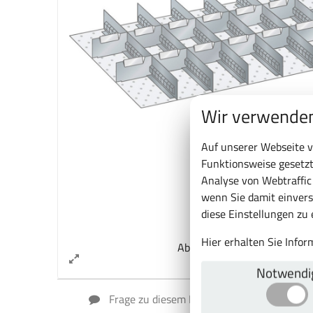
Wir verwenden
Auf unserer Webseite v
Funktionsweise gesetzt
Analyse von Webtraffi
wenn Sie damit einvers
diese Einstellungen zu
Hier erhalten Sie Info
Abb. kann vom Original abw
Notwendi
Frage zu diesem Produkt
Artikel ver