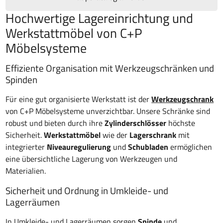
Hochwertige Lagereinrichtung und
Werkstattmöbel von C+P
Möbelsysteme
Effiziente Organisation mit Werkzeugschränken und
Spinden
Für eine gut organisierte Werkstatt ist der
Werkzeugschrank
von C+P Möbelsysteme unverzichtbar. Unsere Schränke sind
robust und bieten durch ihre
Zylinderschlösser
höchste
Sicherheit.
Werkstattmöbel
wie der
Lagerschrank
mit
integrierter
Niveauregulierung
und
Schubladen
ermöglichen
eine übersichtliche Lagerung von Werkzeugen und
Materialien.
Sicherheit und Ordnung in Umkleide- und
Lagerräumen
In Umkleide- und Lagerräumen sorgen
Spinde
und