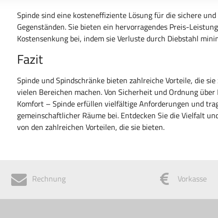
Spinde sind eine kosteneffiziente Lösung für die sichere u
Gegenständen. Sie bieten ein hervorragendes Preis-Leistungs
Kostensenkung bei, indem sie Verluste durch Diebstahl mini
Fazit
Spinde und Spindschränke bieten zahlreiche Vorteile, die s
vielen Bereichen machen. Von Sicherheit und Ordnung über R
Komfort – Spinde erfüllen vielfältige Anforderungen und t
gemeinschaftlicher Räume bei. Entdecken Sie die Vielfalt un
von den zahlreichen Vorteilen, die sie bieten.
Rechnung
Vorkasse