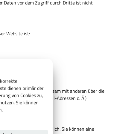
r Daten vor dem Zugriff durch Dritte ist nicht
er Website ist:
 korrekte
ste dienen primär der
rson, die allein oder gemeinsam mit anderen über die
rung von Cookies zu,
Daten (z.B. Namen, E-Mail-Adressen o. Ä.)
enutzen. Sie können
n.
cklichen Einwilligung möglich. Sie können eine