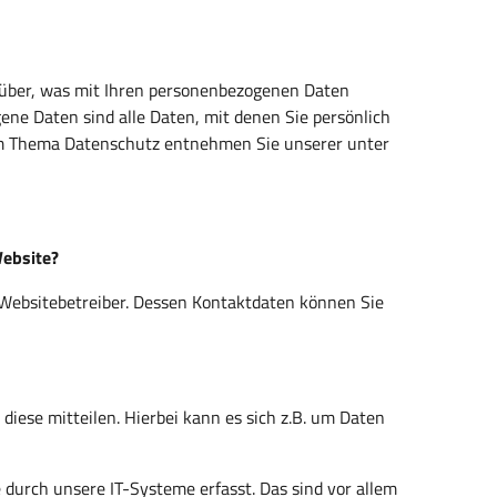
rüber, was mit Ihren personenbezogenen Daten
ne Daten sind alle Daten, mit denen Sie persönlich
zum Thema Datenschutz entnehmen Sie unserer unter
Website?
 Websitebetreiber. Dessen Kontaktdaten können Sie
iese mitteilen. Hierbei kann es sich z.B. um Daten
urch unsere IT-Systeme erfasst. Das sind vor allem