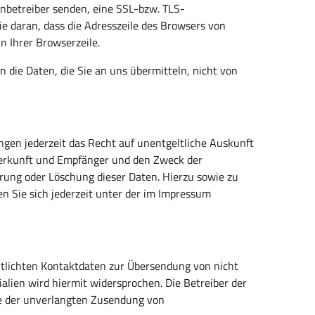
tenbetreiber senden, eine SSL-bzw. TLS-
e daran, dass die Adresszeile des Browsers von
in Ihrer Browserzeile.
n die Daten, die Sie an uns übermitteln, nicht von
en jederzeit das Recht auf unentgeltliche Auskunft
Herkunft und Empfänger und den Zweck der
rrung oder Löschung dieser Daten. Hierzu sowie zu
Sie sich jederzeit unter der im Impressum
tlichten Kontaktdaten zur Übersendung von nicht
lien wird hiermit widersprochen. Die Betreiber der
lle der unverlangten Zusendung von