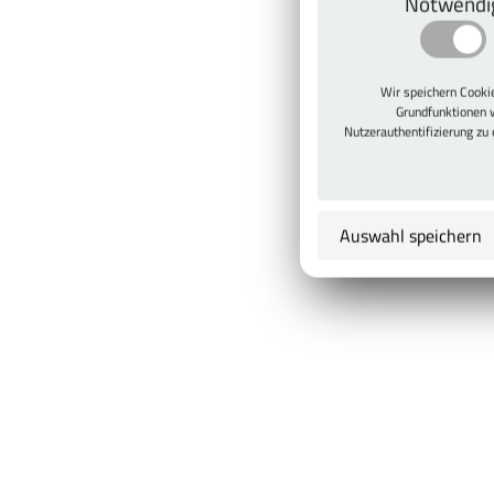
Notwendi
Wir speichern Cook
Grundfunktionen 
Nutzerauthentifizierung zu
Auswahl speichern