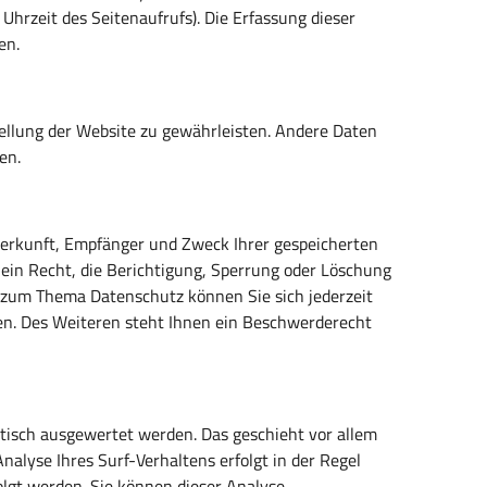
Uhrzeit des Seitenaufrufs). Die Erfassung dieser
en.
stellung der Website zu gewährleisten. Andere Daten
en.
Herkunft, Empfänger und Zweck Ihrer gespeicherten
in Recht, die Berichtigung, Sperrung oder Löschung
n zum Thema Datenschutz können Sie sich jederzeit
n. Des Weiteren steht Ihnen ein Beschwerderecht
tisch ausgewertet werden. Das geschieht vor allem
lyse Ihres Surf-Verhaltens erfolgt in der Regel
lgt werden. Sie können dieser Analyse