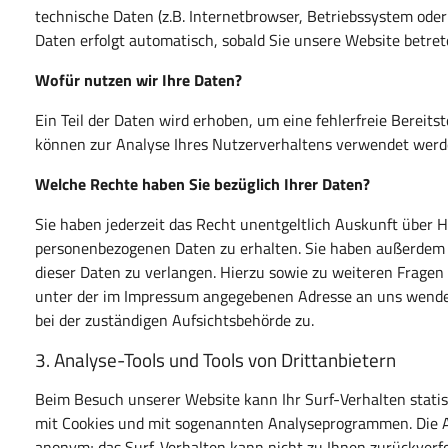
technische Daten (z.B. Internetbrowser, Betriebssystem oder 
Daten erfolgt automatisch, sobald Sie unsere Website betret
Wofür nutzen wir Ihre Daten?
Ein Teil der Daten wird erhoben, um eine fehlerfreie Bereit
können zur Analyse Ihres Nutzerverhaltens verwendet werd
Welche Rechte haben Sie bezüglich Ihrer Daten?
Sie haben jederzeit das Recht unentgeltlich Auskunft über 
personenbezogenen Daten zu erhalten. Sie haben außerdem e
dieser Daten zu verlangen. Hierzu sowie zu weiteren Frage
unter der im Impressum angegebenen Adresse an uns wende
bei der zuständigen Aufsichtsbehörde zu.
3. Analyse-Tools und Tools von Drittanbietern
Beim Besuch unserer Website kann Ihr Surf-Verhalten statis
mit Cookies und mit sogenannten Analyseprogrammen. Die Ana
anonym; das Surf-Verhalten kann nicht zu Ihnen zurückverfo