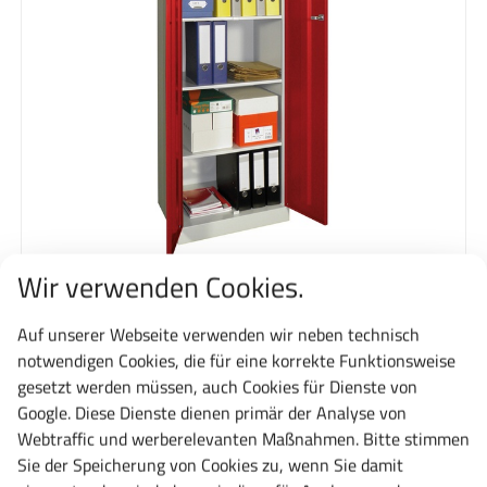
Wir verwenden Cookies.
Meisterschrank.de
Regalschrank
Auf unserer Webseite verwenden wir neben technisch
ab 418,14 €
notwendigen Cookies, die für eine korrekte Funktionsweise
497,59 € inkl. MwSt.
gesetzt werden müssen, auch Cookies für Dienste von
Google. Diese Dienste dienen primär der Analyse von
Jetzt konfigurieren
Webtraffic und werberelevanten Maßnahmen. Bitte stimmen
Sie der Speicherung von Cookies zu, wenn Sie damit