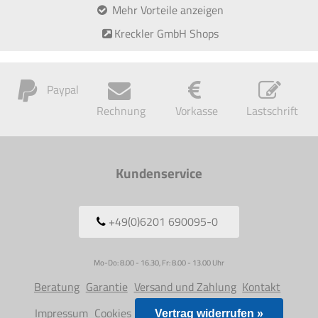
Mehr Vorteile anzeigen
Kreckler GmbH Shops
Paypal
Rechnung
Vorkasse
Lastschrift
Kundenservice
+49(0)6201 690095-0
Mo-Do: 8.00 - 16.30, Fr: 8.00 - 13.00 Uhr
Beratung
Garantie
Versand und Zahlung
Kontakt
Impressum
Cookies
Vertrag widerrufen »