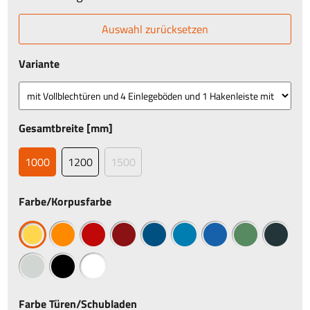
Auswahl zurücksetzen
Variante
Gesamtbreite [mm]
1000
1200
1500
Farbe/Korpusfarbe
Farbe Türen/Schubladen