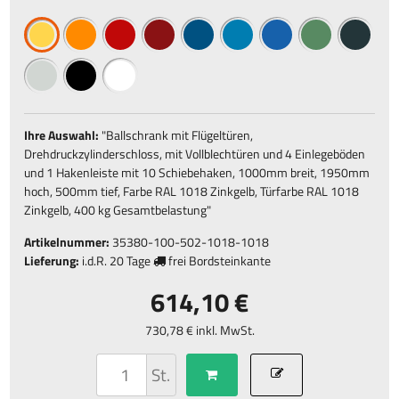
Ihre Auswahl:
"
Ballschrank mit Flügeltüren,
Drehdruckzylinderschloss, mit Vollblechtüren und 4 Einlegeböden
und 1 Hakenleiste mit 10 Schiebehaken, 1000mm breit, 1950mm
hoch, 500mm tief, Farbe RAL 1018 Zinkgelb, Türfarbe RAL 1018
Zinkgelb, 400 kg Gesamtbelastung
"
Artikelnummer:
35380-100-502-1018-1018
Lieferung:
i.d.R.
20 Tage
frei Bordsteinkante
614,10 €
730,78 € inkl. MwSt.
St.