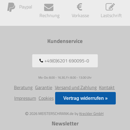
Paypal
Rechnung
Vorkasse
Lastschrift
Kundenservice
+49(0)6201 690095-0
Mo-Do: 8.00 - 16.30, Fr: 8.00 - 13.00 Uhr
Beratung
Garantie
Versand und Zahlung
Kontakt
Impressum
Cookies
Vertrag widerrufen »
2026 MEISTERSCHRANK.de by
Kreckler GmbH
Newsletter