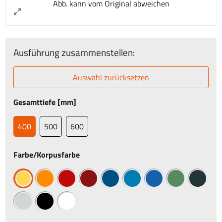
Abb. kann vom Original abweichen
Ausführung zusammenstellen:
Auswahl zurücksetzen
Gesamttiefe [mm]
400
500
600
Farbe/Korpusfarbe