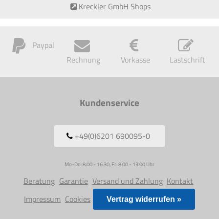
Kreckler GmbH Shops
Paypal
Rechnung
Vorkasse
Lastschrift
Kundenservice
+49(0)6201 690095-0
Mo-Do: 8.00 - 16.30, Fr: 8.00 - 13.00 Uhr
Beratung
Garantie
Versand und Zahlung
Kontakt
Impressum
Cookies
Vertrag widerrufen »