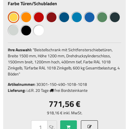
Farbe Türen/Schubladen
Ihre Auswahl:
"
Beistellschrank mit Sichtfensterschiebetüren,
Breite 1500 mm, Höhe 1200 mm, Drehdruckzylinderschloss,
1500mm breit, 1200mm hoch, 400mm tief, Farbe RAL 1018
Zinkgelb, Türfarbe RAL 1018 Zinkgelb, 600 kg Gesamtbelastung, 4
Böden
"
Artikelnummer:
30301-150-490-1018-1018
Lieferung:
i.d.R.
20 Tage
frei Bordsteinkante
771,56 €
918,16 € inkl. MwSt.
St.