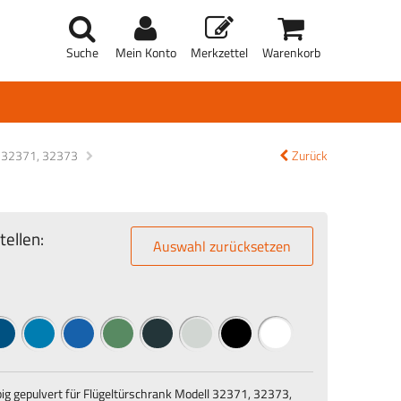
Suche
Mein Konto
Merkzettel
Warenkorb
ll 32371, 32373
Zurück
ellen:
Auswahl zurücksetzen
ig gepulvert für Flügeltürschrank Modell 32371, 32373,