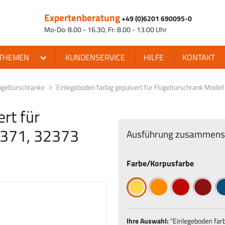
Expertenberatung
+49 (0)6201 690095-0
Mo-Do: 8.00 - 16.30, Fr: 8.00 - 13.00 Uhr
THEMEN
KUNDENSERVICE
HILFE
KONTAKT
ügeltürschränke
Einlegeboden farbig gepulvert für Flügeltürschrank Mode
rt für
2371, 32373
Ausführung zusammenst
Farbe/Korpusfarbe
Ihre Auswahl:
"
Einlegeboden farb