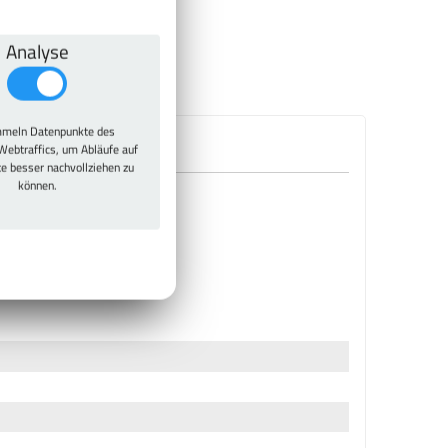
Analyse
meln Datenpunkte des
Webtraffics, um Abläufe auf
te besser nachvollziehen zu
können.