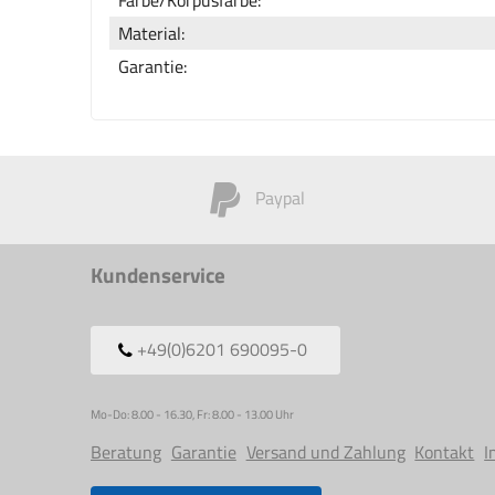
Material:
Garantie:
Paypal
Kundenservice
+49(0)6201 690095-0
Mo-Do: 8.00 - 16.30, Fr: 8.00 - 13.00 Uhr
Beratung
Garantie
Versand und Zahlung
Kontakt
I