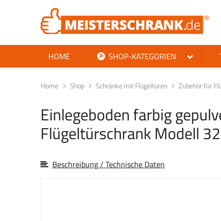
HOME
SHOP-KATEGORIEN
Home
Shop
Schränke mit Flügeltüren
Zubehör für Fl
Einlegeboden farbig gepulve
Flügeltürschrank Modell 3
Beschreibung / Technische Daten