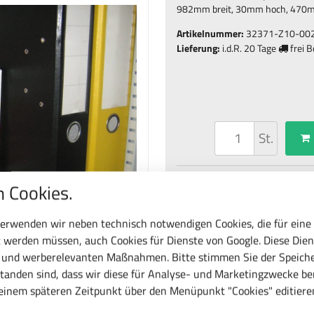
982mm breit, 30mm hoch, 470mm
Artikelnummer:
32371-Z10-00
Lieferung:
i.d.R.
20 Tage
frei 
St.
Frage zu diesem Produ
 Cookies.
erwenden wir neben technisch notwendigen Cookies, die für eine
 werden müssen, auch Cookies für Dienste von Google. Diese Dien
c und werberelevanten Maßnahmen. Bitte stimmen Sie der Speiche
tanden sind, dass wir diese für Analyse- und Marketingzwecke b
 einem späteren Zeitpunkt über den Menüpunkt "Cookies" editiere