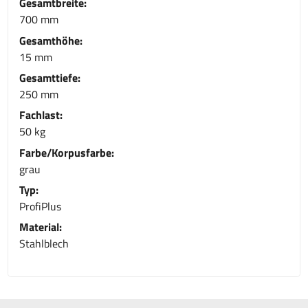
Gesamtbreite:
700 mm
Gesamthöhe:
15 mm
Gesamttiefe:
250 mm
Fachlast:
50 kg
Farbe/Korpusfarbe:
grau
Typ:
ProfiPlus
Material:
Stahlblech