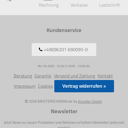
Rechnung
Vorkasse
Lastschrift
Kundenservice
+49(0)6201 690095-0
Mo-Do: 8.00 - 16.30, Fr: 8.00 - 13.00 Uhr
Beratung
Garantie
Versand und Zahlung
Kontakt
Impressum
Cookies
Vertrag widerrufen »
2026 MEISTERSCHRANK.de by
Kreckler GmbH
Newsletter
Jetzt News zu neuen Produkten und Aktionen erhalten! Abmelden jederzeit
möglich.