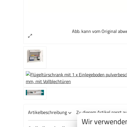
Abb. kann vom Original abw
Artikelbeschreibung
Zu diesem Artikel passt a
Wir verwenden