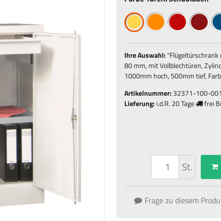
Ihre Auswahl:
"
Flügeltürschrank 
80 mm, mit Vollblechtüren, Zyli
1000mm hoch, 500mm tief, Farbe
Artikelnummer:
32371-100-00
Lieferung:
i.d.R.
20 Tage
frei 
St.
Frage zu diesem Produ