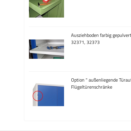
Ausziehboden farbig gepulvert
32371, 32373
Option " außenliegende Türauf
Flügeltürenschränke