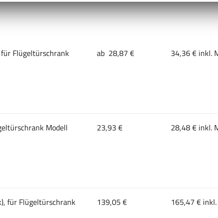
 für Flügeltürschrank
ab 28,87 €
34,36 € inkl. 
geltürschrank Modell
23,93 €
28,48 € inkl. 
), für Flügeltürschrank
139,05 €
165,47 € inkl