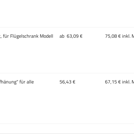
, für Flügelschrank Modell
ab 63,09 €
75,08 € inkl. 
hänung" für alle
56,43 €
67,15 € inkl. 