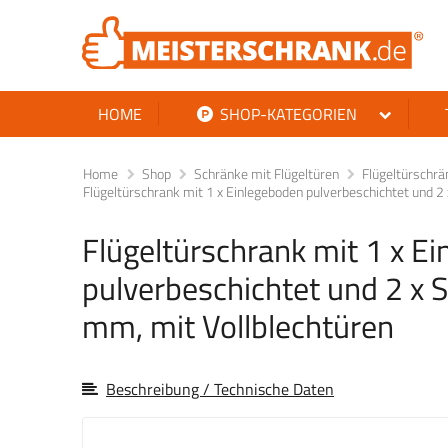
HOME
SHOP-KATEGORIEN
Home
Shop
Schränke mit Flügeltüren
Flügeltürschr
Flügeltürschrank mit 1 x Einlegeboden pulverbeschichtet und 
Flügeltürschrank mit 1 x E
pulverbeschichtet und 2 x 
mm, mit Vollblechtüren
Beschreibung / Technische Daten