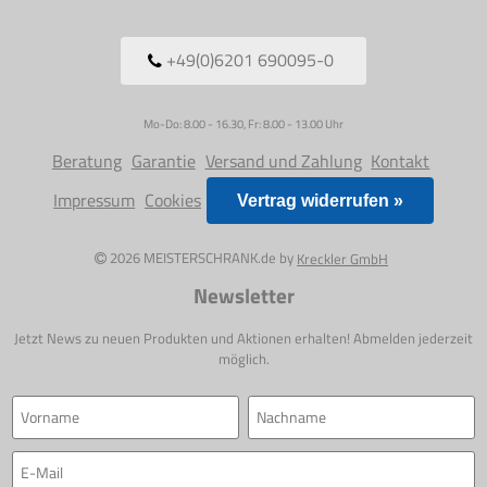
+49(0)6201 690095-0
Mo-Do: 8.00 - 16.30, Fr: 8.00 - 13.00 Uhr
Beratung
Garantie
Versand und Zahlung
Kontakt
Impressum
Cookies
Vertrag widerrufen »
2026 MEISTERSCHRANK.de by
Kreckler GmbH
Newsletter
Jetzt News zu neuen Produkten und Aktionen erhalten! Abmelden jederzeit
möglich.