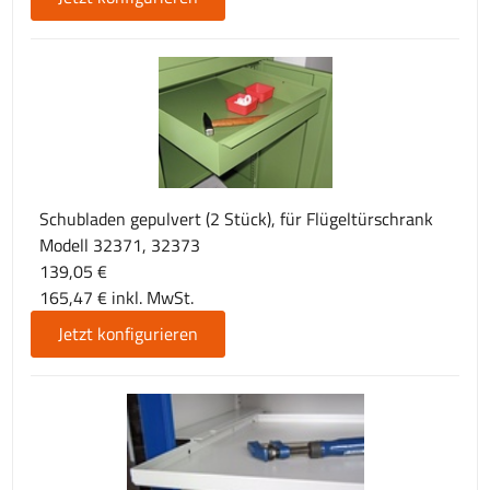
Schubladen gepulvert (2 Stück), für Flügeltürschrank
Modell 32371, 32373
139,05 €
165,47 € inkl. MwSt.
Jetzt konfigurieren