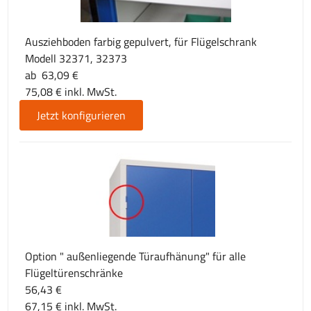
Ausziehboden farbig gepulvert, für Flügelschrank
Modell 32371, 32373
ab 63,09 €
75,08 € inkl. MwSt.
Jetzt konfigurieren
Option " außenliegende Türaufhänung" für alle
Flügeltürenschränke
56,43 €
67,15 € inkl. MwSt.