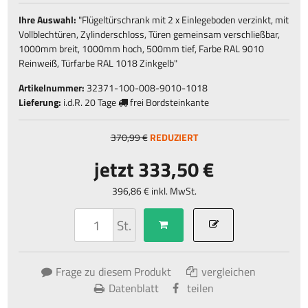
Ihre Auswahl:
"
Flügeltürschrank mit 2 x Einlegeboden verzinkt, mit
Vollblechtüren, Zylinderschloss, Türen gemeinsam verschließbar,
1000mm breit, 1000mm hoch, 500mm tief, Farbe RAL 9010
Reinweiß, Türfarbe RAL 1018 Zinkgelb
"
Artikelnummer:
32371-100-008-9010-1018
Lieferung:
i.d.R.
20 Tage
frei Bordsteinkante
370,99 €
REDUZIERT
jetzt 333,50 €
396,86 € inkl. MwSt.
St.
Frage zu diesem Produkt
vergleichen
Datenblatt
teilen