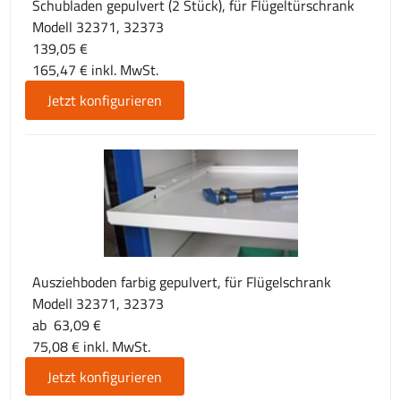
Schubladen gepulvert (2 Stück), für Flügeltürschrank
Modell 32371, 32373
139,05 €
165,47 € inkl. MwSt.
Jetzt konfigurieren
Ausziehboden farbig gepulvert, für Flügelschrank
Modell 32371, 32373
ab 63,09 €
75,08 € inkl. MwSt.
Jetzt konfigurieren