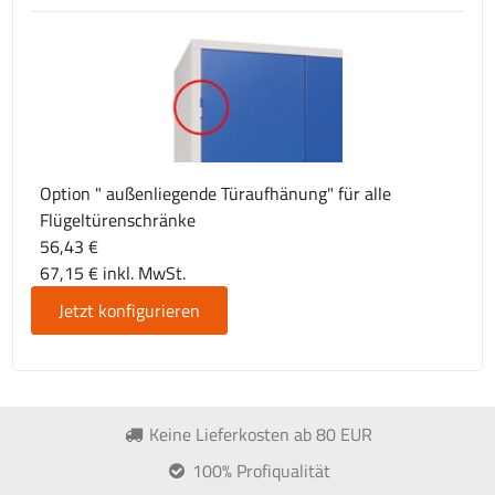
Option " außenliegende Türaufhänung" für alle
Flügeltürenschränke
56,43 €
67,15 € inkl. MwSt.
Jetzt konfigurieren
Keine Lieferkosten ab 80 EUR
100% Profiqualität