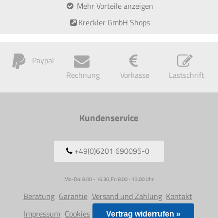
Mehr Vorteile anzeigen
Kreckler GmbH Shops
Paypal
Rechnung
Vorkasse
Lastschrift
Kundenservice
+49(0)6201 690095-0
Mo-Do: 8.00 - 16.30, Fr: 8.00 - 13.00 Uhr
Beratung
Garantie
Versand und Zahlung
Kontakt
Impressum
Cookies
Vertrag widerrufen »