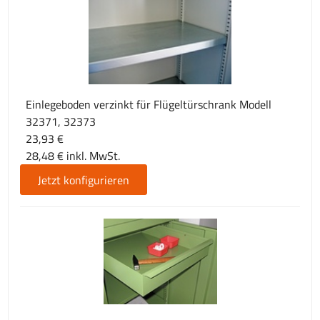
Einlegeboden verzinkt für Flügeltürschrank Modell
32371, 32373
23,93 €
28,48 € inkl. MwSt.
Jetzt konfigurieren