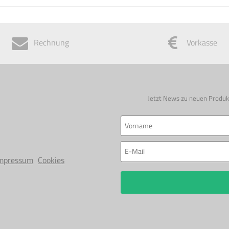
Rechnung
Vorkasse
Jetzt News zu neuen Produk
mpressum
Cookies