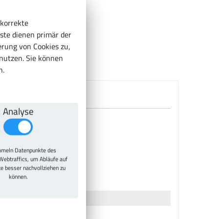
 korrekte
ste dienen primär der
rung von Cookies zu,
enutzen. Sie können
n.
Analyse
meln Datenpunkte des
Webtraffics, um Abläufe auf
te besser nachvollziehen zu
können.