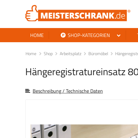
HOME
SHOP-KATEGORIEN
Home
Shop
Arbeitsplatz
Büromöbel
Hängeregist
Hängeregistratureinsatz 8
Beschreibung / Technische Daten