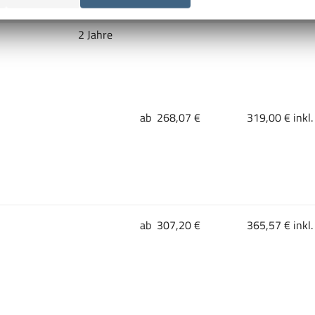
420 mm
2 Jahre
ab 268,07 €
319,00 € inkl
ab 307,20 €
365,57 € inkl