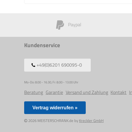
Paypal
Kundenservice
+49(0)6201 690095-0
Mo-Do: 8.00 - 16.30, Fr: 8.00 - 13.00 Uhr
Beratung
Garantie
Versand und Zahlung
Kontakt
I
Vertrag widerrufen »
2026 MEISTERSCHRANK.de by
Kreckler GmbH