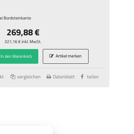
ei Bordsteinkante
269,88 €
321,16 € inkl. MwSt.
Artikel merken
In den Warenkorb
kt
vergleichen
Datenblatt
teilen