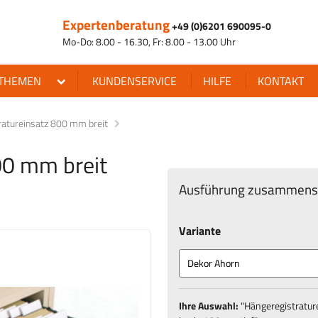
Expertenberatung
+49 (0)6201 690095-0
Mo-Do: 8.00 - 16.30, Fr: 8.00 - 13.00 Uhr
THEMEN
KUNDENSERVICE
HILFE
KONTAKT
ratureinsatz 800 mm breit
00 mm breit
Ausführung zusammenst
Variante
Ihre Auswahl:
"
Hängeregistratur