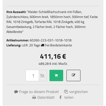
Ihre Auswahl:
"
Kleider-Schließfachschrank mit Füßen,
Zylinderschloss, 600mm breit, 1850mm hoch, 500mm tief, Farbe
RAL 1018 Zinkgelb, Türfarbe RAL 1018 Zinkgelb, 400 kg
Gesamtbelastung, 2 Fächer breit, 2 Fächer hoch, 300mm
Abteilbreite
"
Artikelnummer:
60260-223-031-1018-1018
Lieferung:
i.d.R.
20 Tage
frei Bordsteinkante
411,16 €
489,28 € inkl. MwSt.
St.
Frage zu diesem Produkt
vergleichen
Datenblatt
teilen