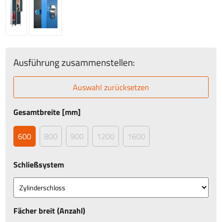
Ausführung zusammenstellen:
Auswahl zurücksetzen
Gesamtbreite [mm]
600
800
900
1200
1600
Schließsystem
Fächer breit (Anzahl)