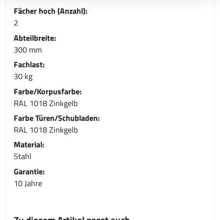
Fächer hoch (Anzahl):
2
Abteilbreite:
300 mm
Fachlast:
30 kg
Farbe/Korpusfarbe:
RAL 1018 Zinkgelb
Farbe Türen/Schubladen:
RAL 1018 Zinkgelb
Material:
Stahl
Garantie:
10 Jahre
Zu diesem Artikel passt auch