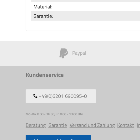
Material:
Garantie:
Paypal
Kundenservice
+49(0)6201 690095-0
Mo-Do: 8.00 - 16.30, Fr: 8.00 - 13.00 Uhr
Beratung
Garantie
Versand und Zahlung
Kontakt
I