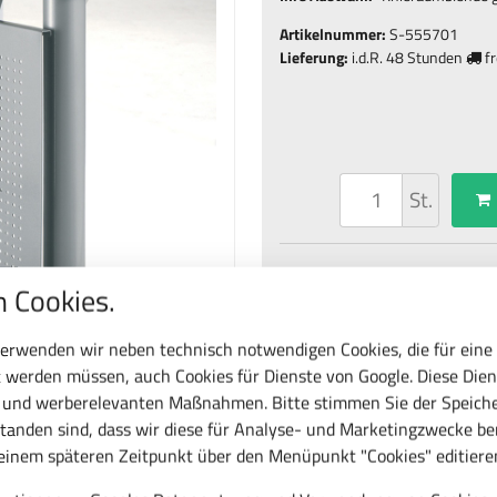
Artikelnummer:
S-555701
Lieferung:
i.d.R.
48 Stunden
fr
St.
Frage zu diesem Produ
 Cookies.
erwenden wir neben technisch notwendigen Cookies, die für eine
 werden müssen, auch Cookies für Dienste von Google. Diese Dien
c und werberelevanten Maßnahmen. Bitte stimmen Sie der Speiche
tanden sind, dass wir diese für Analyse- und Marketingzwecke b
 einem späteren Zeitpunkt über den Menüpunkt "Cookies" editiere