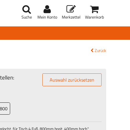
Suche
Mein Konto
Merkzettel
Warenkorb
Zurück
ellen:
Auswahl zurücksetzen
800
elocht, für Tisch 4 Fuß, 800mm breit, 400mm hoch
"