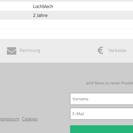
Lochblech
2 Jahre
Rechnung
Vorkasse
Jetzt News zu neuen Produk
mpressum
Cookies