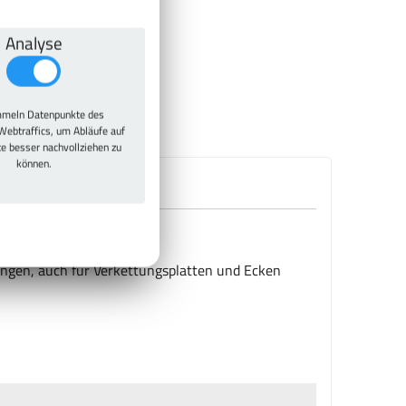
Analyse
meln Datenpunkte des
Webtraffics, um Abläufe auf
te besser nachvollziehen zu
können.
ängen, auch für Verkettungsplatten und Ecken