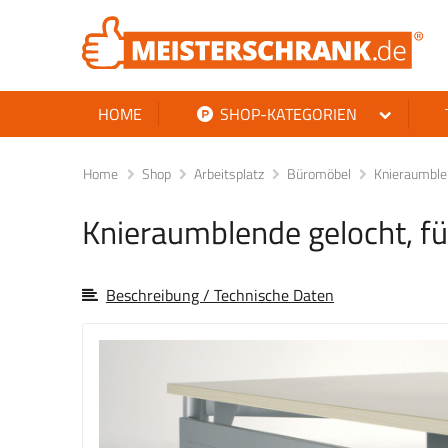
HOME
SHOP-KATEGORIEN
Home
Shop
Arbeitsplatz
Büromöbel
Knieraumblen
Knieraumblende gelocht, fü
Beschreibung / Technische Daten