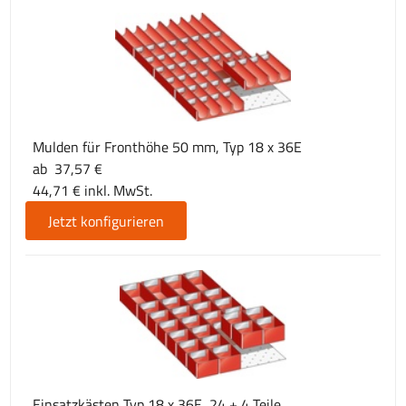
Mulden für Fronthöhe 50 mm, Typ 18 x 36E
ab 37,57 €
44,71 € inkl. MwSt.
Jetzt konfigurieren
Einsatzkästen Typ 18 x 36E, 24 + 4 Teile