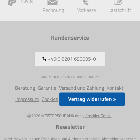
Paypal
Rechnung
Vorkasse
Lastschrift
Kundenservice
+49(0)6201 690095-0
Mo-Do: 8.00 - 16.30, Fr: 8.00 - 13.00 Uhr
Beratung
Garantie
Versand und Zahlung
Kontakt
Impressum
Cookies
Vertrag widerrufen »
2026 MEISTERSCHRANK.de by
Kreckler GmbH
Newsletter
Jetzt News zu neuen Produkten und Aktionen erhalten! Abmelden jederzeit