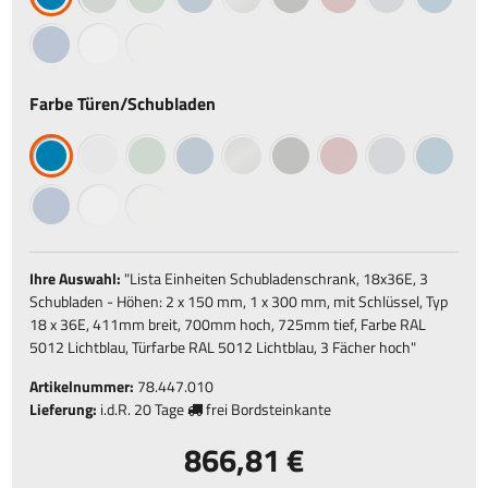
Farbe Türen/Schubladen
Ihre Auswahl:
"
Lista Einheiten Schubladenschrank, 18x36E, 3
Schubladen - Höhen: 2 x 150 mm, 1 x 300 mm, mit Schlüssel, Typ
18 x 36E, 411mm breit, 700mm hoch, 725mm tief, Farbe RAL
5012 Lichtblau, Türfarbe RAL 5012 Lichtblau, 3 Fächer hoch
"
Artikelnummer:
78.447.010
Lieferung:
i.d.R.
20 Tage
frei Bordsteinkante
866,81 €