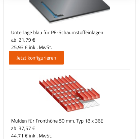
Unterlage blau für PE-Schaumstoffeinlagen
ab 21,79 €
25,93 € inkl. MwSt.
Jetzt konfigurieren
Mulden für Fronthöhe 50 mm, Typ 18 x 36E
ab 37,57 €
44,71 € inkl. MwSt.