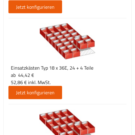
Jetzt konfigurieren
Einsatzkästen Typ 18 x 36E, 24 + 4 Teile
ab 44,42 €
52,86 € inkl. MwSt.
Jetzt konfigurieren