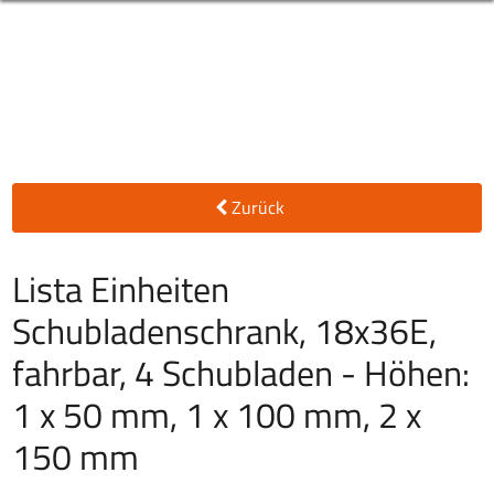
Zurück
Lista Einheiten
Schubladenschrank, 18x36E,
fahrbar, 4 Schubladen - Höhen:
1 x 50 mm, 1 x 100 mm, 2 x
150 mm