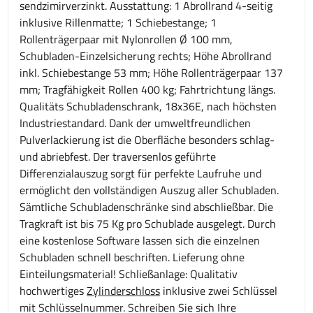
sendzimirverzinkt. Ausstattung: 1 Abrollrand 4-seitig
inklusive Rillenmatte; 1 Schiebestange; 1
Rollenträgerpaar mit Nylonrollen Ø 100 mm,
Schubladen-Einzelsicherung rechts; Höhe Abrollrand
inkl. Schiebestange 53 mm; Höhe Rollenträgerpaar 137
mm; Tragfähigkeit Rollen 400 kg; Fahrtrichtung längs.
Qualitäts Schubladenschrank, 18x36E, nach höchsten
Industriestandard. Dank der umweltfreundlichen
Pulverlackierung ist die Oberfläche besonders schlag-
und abriebfest. Der traversenlos geführte
Differenzialauszug sorgt für perfekte Laufruhe und
ermöglicht den vollständigen Auszug aller Schubladen.
Sämtliche Schubladenschränke sind abschließbar. Die
Tragkraft ist bis 75 Kg pro Schublade ausgelegt. Durch
eine kostenlose Software lassen sich die einzelnen
Schubladen schnell beschriften. Lieferung ohne
Einteilungsmaterial! Schließanlage: Qualitativ
hochwertiges
Zylinderschloss
inklusive zwei Schlüssel
mit Schlüsselnummer. Schreiben Sie sich Ihre