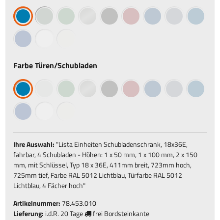
Farbe Türen/Schubladen
Ihre Auswahl:
"
Lista Einheiten Schubladenschrank, 18x36E,
fahrbar, 4 Schubladen - Höhen: 1 x 50 mm, 1 x 100 mm, 2 x 150
mm, mit Schlüssel, Typ 18 x 36E, 411mm breit, 723mm hoch,
725mm tief, Farbe RAL 5012 Lichtblau, Türfarbe RAL 5012
Lichtblau, 4 Fächer hoch
"
Artikelnummer:
78.453.010
Lieferung:
i.d.R.
20 Tage
frei Bordsteinkante