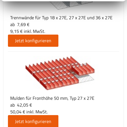
Trennwände für Typ 18 x 27E, 27 x 27E und 36 x 27E
ab 7,69 €
9,15 € inkl. MwSt.
Jetzt konfigurieren
Mulden für Fronthöhe 50 mm, Typ 27 x 27E
ab 42,05 €
50,04 € inkl. MwSt.
Jetzt konfigurieren