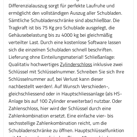
Differenzialauszug sorgt für perfekte Laufruhe und
ermöglicht den vollständigen Auszug aller Schubladen.
Sämtliche Schubladenschränke sind abschließbar. Die
Tragkraft ist bis 75 Kg pro Schublade ausgelegt, die
Gehäusebelastung bis zu 4000 kg bei gleichmäßig
verteilter Last. Durch eine kostenlose Software lassen
sich die einzelnen Schubladen schnell beschriften.
Lieferung ohne Einteilungsmaterial! Schließanlage:
Qualitativ hochwertiges
Zylinderschloss
inklusive zwei
Schlüssel mit Schlüsselnummer. Schreiben Sie sich Ihre
Schlüsselnummer auf, bei Verlust kann dieser
nachbestellt werden!. Auf Wunsch Verschieden-,
gleichschliessend oder in Hauptschliessanlage (als HS-
Anlage bis auf 100 Zylinder erweiterbar) nutzbar. Oder
Zahlenschloss, hier wird der Schlüssel durch eine
Zahlenkombination ersetzt. Eine einfache vier- bis
sechsstellige Zahlenkombination reicht, um die
Schubladenschränke zu öffnen. Hauptschlüsselfunktion