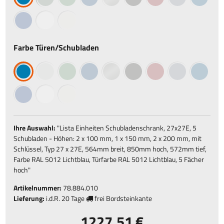
Farbe Türen/Schubladen
Ihre Auswahl:
"
Lista Einheiten Schubladenschrank, 27x27E, 5
Schubladen - Höhen: 2 x 100 mm, 1 x 150 mm, 2 x 200 mm, mit
Schlüssel, Typ 27 x 27E, 564mm breit, 850mm hoch, 572mm tief,
Farbe RAL 5012 Lichtblau, Türfarbe RAL 5012 Lichtblau, 5 Fächer
hoch
"
Artikelnummer:
78.884.010
Lieferung:
i.d.R.
20 Tage
frei Bordsteinkante
1227,51 €