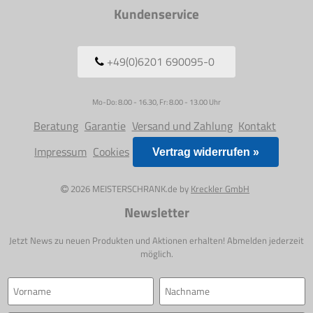
Kundenservice
+49(0)6201 690095-0
Mo-Do: 8.00 - 16.30, Fr: 8.00 - 13.00 Uhr
Beratung
Garantie
Versand und Zahlung
Kontakt
Impressum
Cookies
Vertrag widerrufen »
2026 MEISTERSCHRANK.de by
Kreckler GmbH
Newsletter
Jetzt News zu neuen Produkten und Aktionen erhalten! Abmelden jederzeit
möglich.