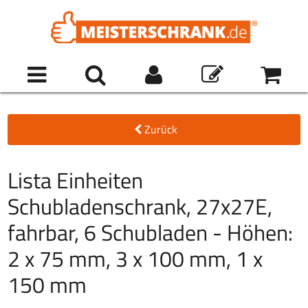
Zurück
Lista Einheiten
Schubladenschrank, 27x27E,
fahrbar, 6 Schubladen - Höhen:
2 x 75 mm, 3 x 100 mm, 1 x
150 mm