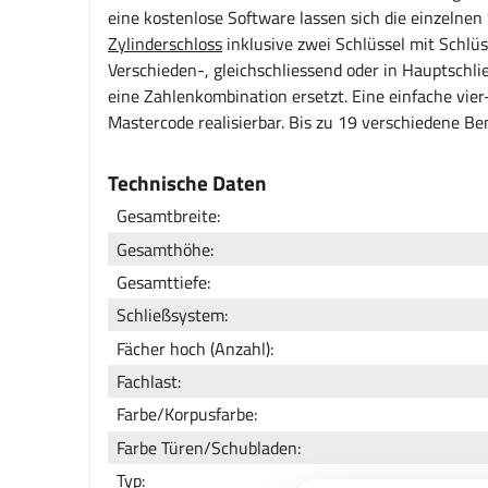
eine kostenlose Software lassen sich die einzelnen
Zylinderschloss
inklusive zwei Schlüssel mit Schlü
Verschieden-, gleichschliessend oder in Hauptschli
eine Zahlenkombination ersetzt. Eine einfache vier
Mastercode realisierbar. Bis zu 19 verschiedene B
Technische Daten
Gesamtbreite:
Gesamthöhe:
Gesamttiefe:
Schließsystem:
Fächer hoch (Anzahl):
Fachlast:
Farbe/Korpusfarbe:
Farbe Türen/Schubladen:
Typ: