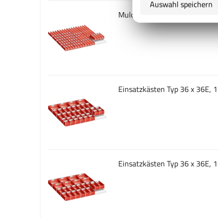
Auswahl speichern
Mulden für Fronthöhe 50 mm,
Einsatzkästen Typ 36 x 36E, 1
Einsatzkästen Typ 36 x 36E, 1