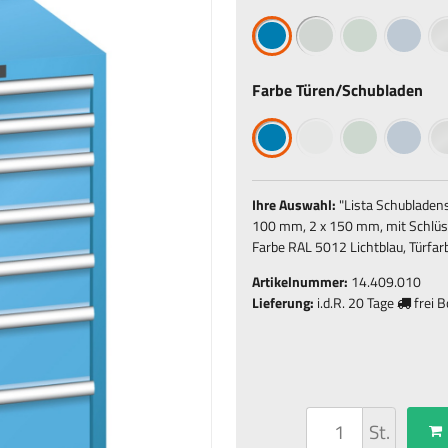
Farbe Türen/Schubladen
Ihre Auswahl:
"
Lista Schubladen
100 mm, 2 x 150 mm, mit Schlüs
Farbe RAL 5012 Lichtblau, Türfar
Artikelnummer:
14.409.010
Lieferung:
i.d.R.
20 Tage
frei 
St.