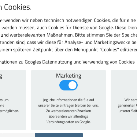
 Cookies.
Stahlblech
10 Jahre
erwenden wir neben technisch notwendigen Cookies, die für eine
 werden müssen, auch Cookies für Dienste von Google. Diese Dien
c und werberelevanten Maßnahmen. Bitte stimmen Sie der Speiche
tanden sind, dass wir diese für Analyse- und Marketingzwecke b
 einem späteren Zeitpunkt über den Menüpunkt "Cookies" editiere
ko
ab 32,27 €
38,40 € inkl. 
rmationen zu Googles
Datennutzung
und
Verwendung von Cookies
g
Marketing
stoffeinlagen
ab 21,79 €
25,93 € inkl. 
ies um
Jegliche Informationen die Sie auf
Wir sam
wie
unserer Seite eintragen bleiben bei uns.
generierten 
 ermöglichen.
Zu werberelevanten Zwecken
unserer Sei
übersenden wir allerdings
Verbindungsdaten an Google.