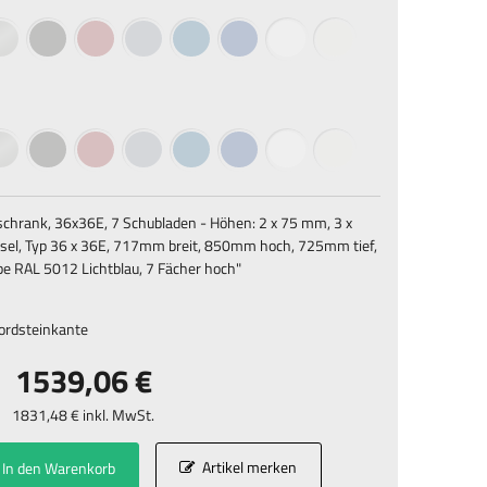
schrank, 36x36E, 7 Schubladen - Höhen: 2 x 75 mm, 3 x
sel, Typ 36 x 36E, 717mm breit, 850mm hoch, 725mm tief,
be RAL 5012 Lichtblau, 7 Fächer hoch
"
Bordsteinkante
1539,06 €
1831,48 € inkl. MwSt.
Artikel merken
In den Warenkorb