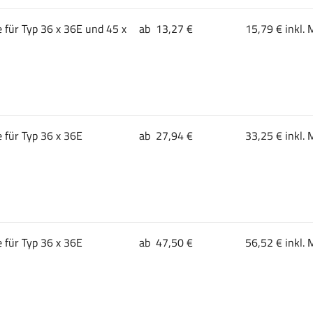
 für Typ 36 x 36E und 45 x
ab 13,27 €
15,79 € inkl. 
 für Typ 36 x 36E
ab 27,94 €
33,25 € inkl. 
 für Typ 36 x 36E
ab 47,50 €
56,52 € inkl. 