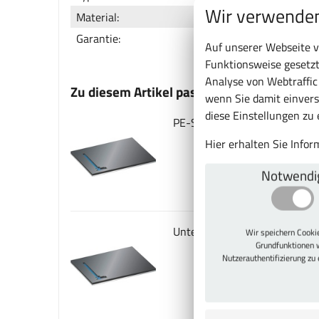
Wir verwenden
Material:
Garantie:
Auf unserer Webseite v
Funktionsweise gesetzt
Analyse von Webtraffi
Zu diesem Artikel passt auch
wenn Sie damit einvers
diese Einstellungen zu
PE-Schaumstoffeinlagen blan
Hier erhalten Sie Info
Notwendi
Unterlage blau für PE-Schaum
Wir speichern Cook
Grundfunktionen 
Nutzerauthentifizierung zu