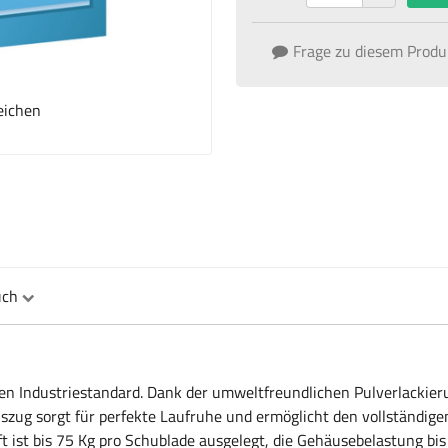
Frage zu diesem Produ
eichen
uch
n Industriestandard. Dank der umweltfreundlichen Pulverlackieru
auszug sorgt für perfekte Laufruhe und ermöglicht den vollständig
t ist bis 75 Kg pro Schublade ausgelegt, die Gehäusebelastung bis 