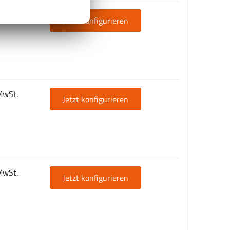
MwSt.
Jetzt konfigurieren
MwSt.
Jetzt konfigurieren
MwSt.
Jetzt konfigurieren