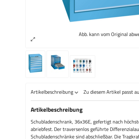
Abb. kann vom Original abw
Artikelbeschreibung
Zu diesem Artikel passt a
Artikelbeschreibung
Schubladenschrank, 36x36E, gefertigt nach höchste
abriebfest. Der traversenlos geführte Differenzial
Schubladenschränke sind abschließbar. Die Tragkraf