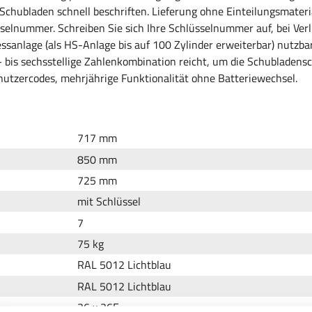
 Schubladen schnell beschriften. Lieferung ohne Einteilungsmateri
sselnummer. Schreiben Sie sich Ihre Schlüsselnummer auf, bei Ver
essanlage (als HS-Anlage bis auf 100 Zylinder erweiterbar) nutzbar
- bis sechsstellige Zahlenkombination reicht, um die Schubladens
enutzercodes, mehrjährige Funktionalität ohne Batteriewechsel.
717 mm
850 mm
725 mm
mit Schlüssel
7
75 kg
RAL 5012 Lichtblau
RAL 5012 Lichtblau
36 x 36E