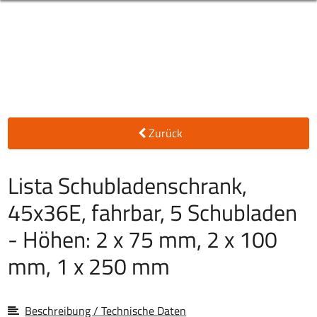
Zurück
Lista Schubladenschrank,
45x36E, fahrbar, 5 Schubladen
- Höhen: 2 x 75 mm, 2 x 100
mm, 1 x 250 mm
Beschreibung / Technische Daten