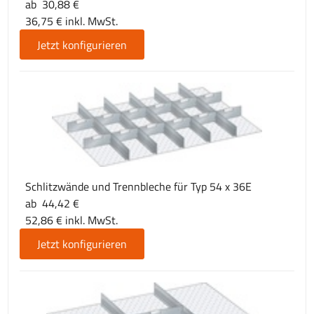
ab 30,88 €
36,75 € inkl. MwSt.
Jetzt konfigurieren
Schlitzwände und Trennbleche für Typ 54 x 36E
ab 44,42 €
52,86 € inkl. MwSt.
Jetzt konfigurieren