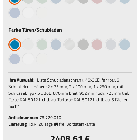
Farbe Türen/Schubladen
Ihre Auswahl:
"
Lista Schubladenschrank, 45x36E, fahrbar, 5
Schubladen - Höhen: 2 x 75 mm, 2 x 100 mm, 1 x 250 mm, mit
Schlüssel, Typ 45 x 36E, 870mm breit, 962mm hoch, 725mm tief,
Farbe RAL 5012 Lichtblau, Türfarbe RAL 5012 Lichtblau, 5 Fächer
hoch
"
Artikelnummer:
78.720.010
Lieferung:
i.d.R.
20 Tage
frei Bordsteinkante
2408,61 €