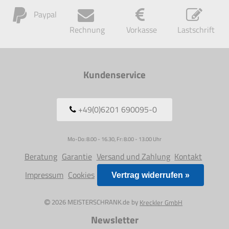
Paypal
Rechnung
Vorkasse
Lastschrift
Kundenservice
+49(0)6201 690095-0
Mo-Do: 8.00 - 16.30, Fr: 8.00 - 13.00 Uhr
Beratung
Garantie
Versand und Zahlung
Kontakt
Impressum
Cookies
Vertrag widerrufen »
2026 MEISTERSCHRANK.de by
Kreckler GmbH
Newsletter