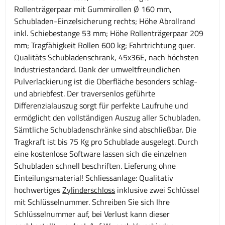
Rollenträgerpaar mit Gummirollen Ø 160 mm,
Schubladen-Einzelsicherung rechts; Höhe Abrollrand
inkl. Schiebestange 53 mm; Höhe Rollenträgerpaar 209
mm; Tragfähigkeit Rollen 600 kg; Fahrtrichtung quer.
Qualitäts Schubladenschrank, 45x36E, nach höchsten
Industriestandard. Dank der umweltfreundlichen
Pulverlackierung ist die Oberfläche besonders schlag-
und abriebfest. Der traversenlos geführte
Differenzialauszug sorgt für perfekte Laufruhe und
ermöglicht den vollständigen Auszug aller Schubladen.
Sämtliche Schubladenschränke sind abschließbar. Die
Tragkraft ist bis 75 Kg pro Schublade ausgelegt. Durch
eine kostenlose Software lassen sich die einzelnen
Schubladen schnell beschriften. Lieferung ohne
Einteilungsmaterial! Schliessanlage: Qualitativ
hochwertiges
Zylinderschloss
inklusive zwei Schlüssel
mit Schlüsselnummer. Schreiben Sie sich Ihre
Schlüsselnummer auf, bei Verlust kann dieser