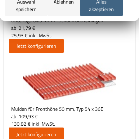
Auswahl
Ablehnen
Alles
speichern
akzeptieren
Unterlage blau für PE-Schaumstoffeinlagen
ab 21,79 €
25,93 € inkl. MwSt.
Jetzt konfigurieren
Mulden für Fronthöhe 50 mm, Typ 54 x 36E
ab 109,93 €
130,82 € inkl. MwSt.
Jetzt konfigurieren