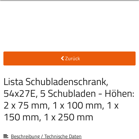
Zurück
Lista Schubladenschrank,
54x27E, 5 Schubladen - Höhen:
2 x 75 mm, 1 x 100 mm, 1 x
150 mm, 1 x 250 mm
Beschreibung / Technische Daten