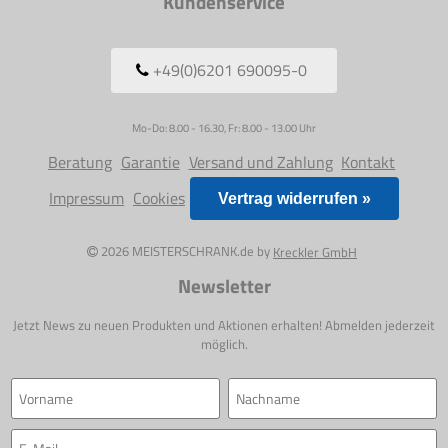
Kundenservice
+49(0)6201 690095-0
Mo-Do: 8.00 - 16.30, Fr: 8.00 - 13.00 Uhr
Beratung
Garantie
Versand und Zahlung
Kontakt
Impressum
Cookies
Vertrag widerrufen »
2026 MEISTERSCHRANK.de by
Kreckler GmbH
Newsletter
Jetzt News zu neuen Produkten und Aktionen erhalten! Abmelden jederzeit
möglich.