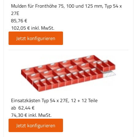
Mulden für Fronthöhe 75, 100 und 125 mm, Typ 54 x
27E
85,76 €
102,05 € inkl. MwSt.
Jetzt konfigurieren
Einsatzkästen Typ 54 x 27E, 12 + 12 Teile
ab 62,44 €
74,30 € inkl. MwSt.
Jetzt konfigurieren