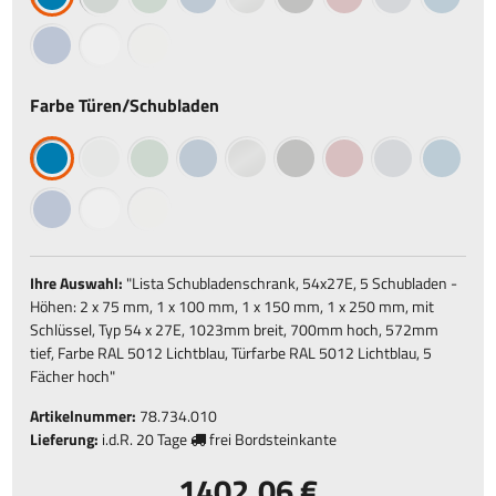
Farbe Türen/Schubladen
Ihre Auswahl:
"
Lista Schubladenschrank, 54x27E, 5 Schubladen -
Höhen: 2 x 75 mm, 1 x 100 mm, 1 x 150 mm, 1 x 250 mm, mit
Schlüssel, Typ 54 x 27E, 1023mm breit, 700mm hoch, 572mm
tief, Farbe RAL 5012 Lichtblau, Türfarbe RAL 5012 Lichtblau, 5
Fächer hoch
"
Artikelnummer:
78.734.010
Lieferung:
i.d.R.
20 Tage
frei Bordsteinkante
1402,06 €