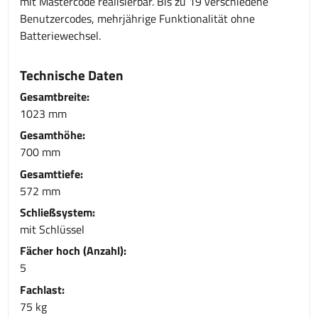
mit Mastercode realisierbar. Bis zu 19 verschiedene
Benutzercodes, mehrjährige Funktionalität ohne
Batteriewechsel.
Technische Daten
Gesamtbreite:
1023 mm
Gesamthöhe:
700 mm
Gesamttiefe:
572 mm
Schließsystem:
mit Schlüssel
Fächer hoch (Anzahl):
5
Fachlast:
75 kg