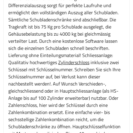
Differenzialauszug sorgt für perfekte Laufruhe und
ermöglicht den vollständigen Auszug aller Schubladen.
Sämtliche Schubladenschränke sind abschließbar. Die
Tragkraft ist bis 75 Kg pro Schublade ausgelegt, die
Gehäusebelastung bis zu 4000 kg bei gleichmässig
verteilter Last. Durch eine kostenlose Software lassen
sich die einzelnen Schubladen schnell beschriften.
Lieferung ohne Einteilungsmaterial! Schliessanlage:
Qualitativ hochwertiges
Zylinderschloss
inklusive zwei
Schlüssel mit Schlüsselnummer. Schreiben Sie sich Ihre
Schlüsselnummer auf, bei Verlust kann dieser
nachbestellt werden!. Auf Wunsch Verschieden-,
gleichschliessend oder in Hauptschliessanlage (als HS-
Anlage bis auf 100 Zylinder erweiterbar) nutzbar. Oder
Zahlenschloss, hier wird der Schlüssel durch eine
Zahlenkombination ersetzt. Eine einfache vier- bis
sechsstellige Zahlenkombination reicht, um die
Schubladenschränke zu öffnen. Hauptschlüsselfunktion