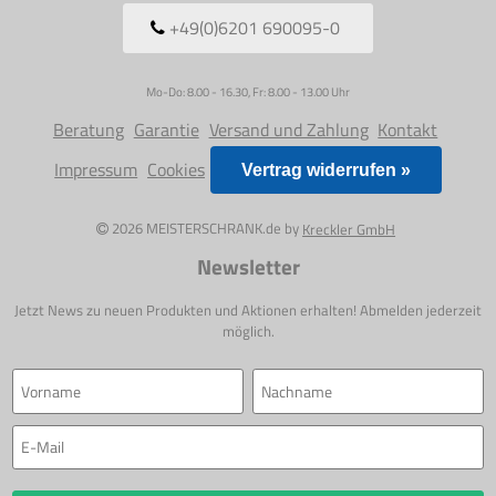
+49(0)6201 690095-0
Mo-Do: 8.00 - 16.30, Fr: 8.00 - 13.00 Uhr
Beratung
Garantie
Versand und Zahlung
Kontakt
Impressum
Cookies
Vertrag widerrufen »
2026 MEISTERSCHRANK.de by
Kreckler GmbH
Newsletter
Jetzt News zu neuen Produkten und Aktionen erhalten! Abmelden jederzeit
möglich.