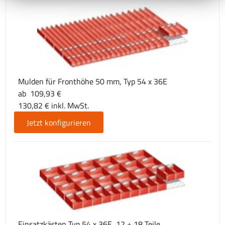
Mulden für Fronthöhe 50 mm, Typ 54 x 36E
ab 109,93 €
130,82 € inkl. MwSt.
Jetzt konfigurieren
Einsatzkästen Typ 54 x 36E, 12 + 18 Teile