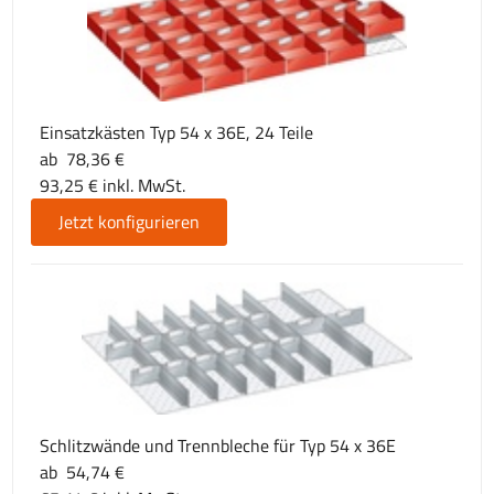
Einsatzkästen Typ 54 x 36E, 24 Teile
ab 78,36 €
93,25 € inkl. MwSt.
Jetzt konfigurieren
Schlitzwände und Trennbleche für Typ 54 x 36E
ab 54,74 €