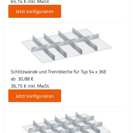
65,14 € inkl. MwSt.
Jetzt konfigurieren
Schlitzwände und Trennbleche für Typ 54 x 36E
ab 30,88 €
36,75 € inkl. MwSt.
Jetzt konfigurieren