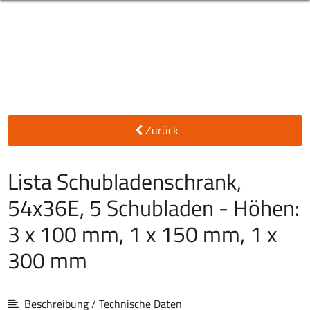
Zurück
Lista Schubladenschrank,
54x36E, 5 Schubladen - Höhen:
3 x 100 mm, 1 x 150 mm, 1 x
300 mm
Beschreibung / Technische Daten