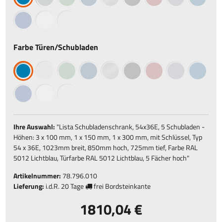
Farbe Türen/Schubladen
Ihre Auswahl:
"
Lista Schubladenschrank, 54x36E, 5 Schubladen -
Höhen: 3 x 100 mm, 1 x 150 mm, 1 x 300 mm, mit Schlüssel, Typ
54 x 36E, 1023mm breit, 850mm hoch, 725mm tief, Farbe RAL
5012 Lichtblau, Türfarbe RAL 5012 Lichtblau, 5 Fächer hoch
"
Artikelnummer:
78.796.010
Lieferung:
i.d.R.
20 Tage
frei Bordsteinkante
1810,04 €