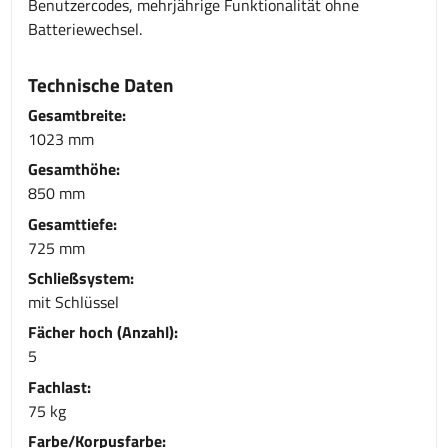
Benutzercodes, mehrjährige Funktionalität ohne
Batteriewechsel.
Technische Daten
Gesamtbreite:
1023 mm
Gesamthöhe:
850 mm
Gesamttiefe:
725 mm
Schließsystem:
mit Schlüssel
Fächer hoch (Anzahl):
5
Fachlast:
75 kg
Farbe/Korpusfarbe: