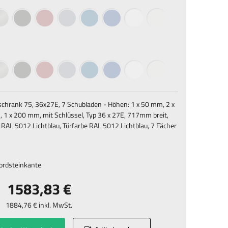
schrank 75, 36x27E, 7 Schubladen - Höhen: 1 x 50 mm, 2 x
1 x 200 mm, mit Schlüssel, Typ 36 x 27E, 717mm breit,
AL 5012 Lichtblau, Türfarbe RAL 5012 Lichtblau, 7 Fächer
Bordsteinkante
1583,83 €
1884,76 € inkl. MwSt.