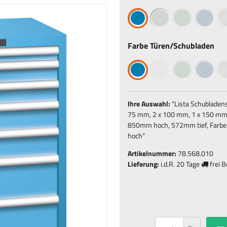
Farbe Türen/Schubladen
Ihre Auswahl:
"
Lista Schubladen
75 mm, 2 x 100 mm, 1 x 150 mm, 
850mm hoch, 572mm tief, Farbe R
hoch
"
Artikelnummer:
78.568.010
Lieferung:
i.d.R.
20 Tage
frei 