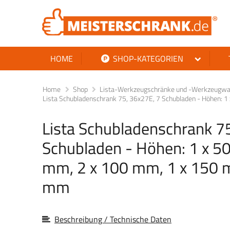
HOME
SHOP-KATEGORIEN
Home
Shop
Lista-Werkzeugschränke und -Werkzeugwag
Lista Schubladenschrank 75, 36x27E, 7 Schubladen - Höhen:
Lista Schubladenschrank 7
Schubladen - Höhen: 1 x 5
mm, 2 x 100 mm, 1 x 150 
mm
Beschreibung / Technische Daten