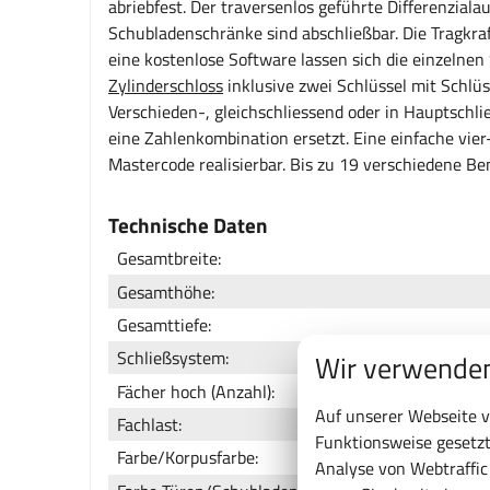
abriebfest. Der traversenlos geführte Differenzial
Schubladenschränke sind abschließbar. Die Tragkraf
eine kostenlose Software lassen sich die einzelnen
Zylinderschloss
inklusive zwei Schlüssel mit Schlü
Verschieden-, gleichschliessend oder in Hauptschli
eine Zahlenkombination ersetzt. Eine einfache vier
Mastercode realisierbar. Bis zu 19 verschiedene B
Technische Daten
Gesamtbreite:
Gesamthöhe:
Gesamttiefe:
Schließsystem:
Wir verwenden
Fächer hoch (Anzahl):
Auf unserer Webseite v
Fachlast:
Funktionsweise gesetzt
Farbe/Korpusfarbe:
Analyse von Webtraffi