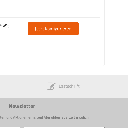
MwSt.
Jetzt konfigurieren
Lastschrift
Newsletter
ten und Aktionen erhalten! Abmelden jederzeit möglich.