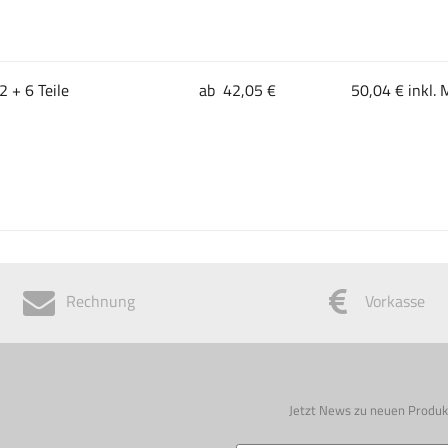
2 + 6 Teile
ab 42,05 €
50,04 € inkl. 
Rechnung
Vorkasse
Jetzt News zu neuen Produk