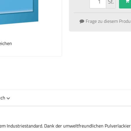
St.
Frage zu diesem Produ
eichen
uch
m Industriestandard. Dank der umweltfreundlichen Pulverlackieru