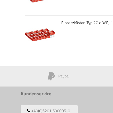
Einsatzkästen Typ 27 x 36E, 1
Paypal
Kundenservice
+49(0)6201 690095-0