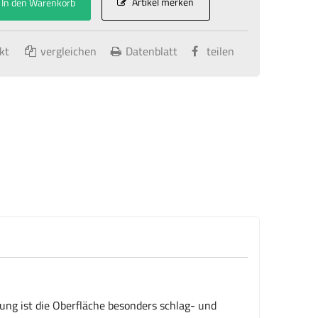
Artikel merken
In den Warenkorb
kt
vergleichen
Datenblatt
teilen
ng ist die Oberfläche besonders schlag- und