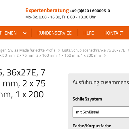
Expertenberatung
+49 (0)6201 690095-0
Mo-Do: 8.00 - 16.30, Fr: 8.00 - 13.00 Uhr
THEMEN
KUNDENSERVICE
HILFE
KONTAKT
en: Swiss Made für echte Profis
Lista Schubladenschränke 75 36x27E
 1 x 50 mm, 2 x 75 mm, 2 x 100 mm, 1 x 150 mm, 1 x 200 mm
5, 36x27E, 7
0 mm, 2 x 75
Ausführung zusammenst
mm, 1 x 200
Schließsystem
Farbe/Korpusfarbe