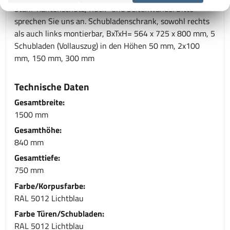
Stahl-Kantenschutz, Rück- und Seitenwände. Bitte
sprechen Sie uns an. Schubladenschrank, sowohl rechts
als auch links montierbar, BxTxH= 564 x 725 x 800 mm, 5
Schubladen (Vollauszug) in den Höhen 50 mm, 2x100
mm, 150 mm, 300 mm
Technische Daten
Gesamtbreite:
1500 mm
Gesamthöhe:
840 mm
Gesamttiefe:
750 mm
Farbe/Korpusfarbe:
RAL 5012 Lichtblau
Farbe Türen/Schubladen:
RAL 5012 Lichtblau