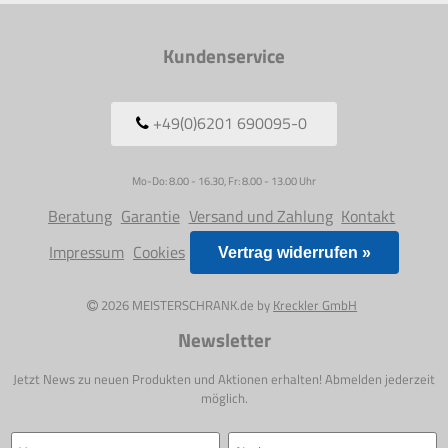
Kundenservice
+49(0)6201 690095-0
Mo-Do: 8.00 - 16.30, Fr: 8.00 - 13.00 Uhr
Beratung
Garantie
Versand und Zahlung
Kontakt
Impressum
Cookies
Vertrag widerrufen »
2026 MEISTERSCHRANK.de by
Kreckler GmbH
Newsletter
Jetzt News zu neuen Produkten und Aktionen erhalten! Abmelden jederzeit
möglich.