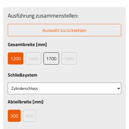
Ausführung zusammenstellen:
Auswahl zurücksetzen
Gesamtbreite [mm]
1200
1400
1700
1900
Schließsystem
Abteilbreite [mm]
300
400