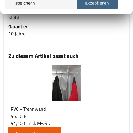
RAL 1018 Zinkgelb
speichern
akzeptieren
Material:
Stahl
Garantie:
10 Jahre
Zu diesem Artikel passt auch
PVC - Trennwand
45,46 €
54,10 € inkl. MwSt.