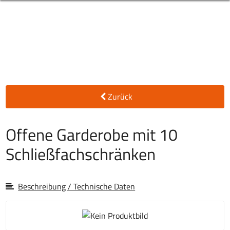
Zurück
Offene Garderobe mit 10
Schließfachschränken
Beschreibung / Technische Daten