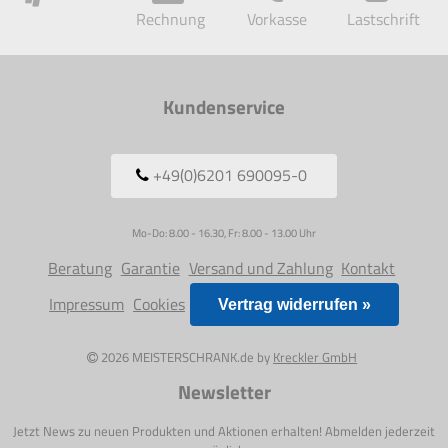
Rechnung
Vorkasse
Lastschrift
Kundenservice
+49(0)6201 690095-0
Mo-Do: 8.00 - 16.30, Fr: 8.00 - 13.00 Uhr
Beratung
Garantie
Versand und Zahlung
Kontakt
Impressum
Cookies
Vertrag widerrufen »
2026 MEISTERSCHRANK.de by
Kreckler GmbH
Newsletter
Jetzt News zu neuen Produkten und Aktionen erhalten! Abmelden jederzeit