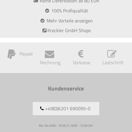
Keine Lieferkosten ab 80 EUR
100% Profiqualität
Mehr Vorteile anzeigen
Kreckler GmbH Shops
Paypal
Rechnung
Vorkasse
Lastschrift
Kundenservice
+49(0)6201 690095-0
Mo-Do: 8.00 - 16.30, Fr: 8.00 - 13.00 Uhr