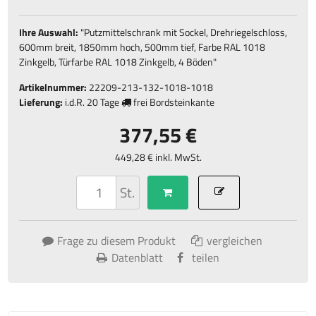
Ihre Auswahl:
"
Putzmittelschrank mit Sockel, Drehriegelschloss,
600mm breit, 1850mm hoch, 500mm tief, Farbe RAL 1018
Zinkgelb, Türfarbe RAL 1018 Zinkgelb, 4 Böden
"
Artikelnummer:
22209-213-132-1018-1018
Lieferung:
i.d.R.
20 Tage
frei Bordsteinkante
377,55 €
449,28 € inkl. MwSt.
St.
Frage zu diesem Produkt
vergleichen
Datenblatt
teilen