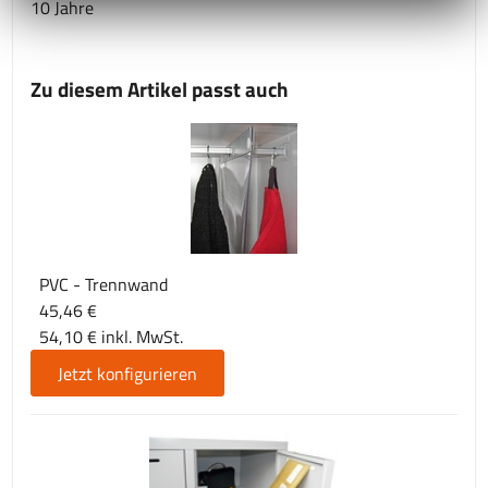
10 Jahre
Zu diesem Artikel passt auch
PVC - Trennwand
45,46 €
54,10 € inkl. MwSt.
Jetzt konfigurieren