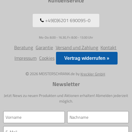
Kundenservice
+49(0)6201 690095-0
Mo-Do: 8.00 - 16.30, Fr: 8.00 - 13.00 Uhr
Beratung
Garantie
Versand und Zahlung
Kontakt
Impressum
Cookies
Vertrag widerrufen »
2026 MEISTERSCHRANK.de by
Kreckler GmbH
Newsletter
Jetzt News zu neuen Produkten und Aktionen erhalten! Abmelden jederzeit
möglich.