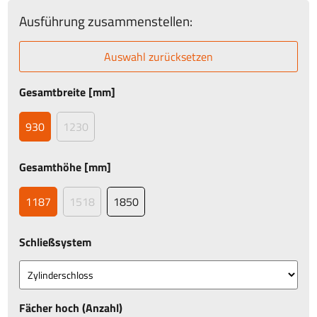
Ausführung zusammenstellen:
Auswahl zurücksetzen
Gesamtbreite [mm]
930
1230
Gesamthöhe [mm]
1187
1518
1850
Schließsystem
Fächer hoch (Anzahl)