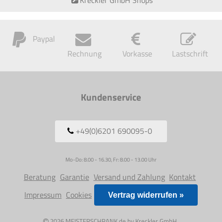
Paypal
Rechnung
Vorkasse
Lastschrift
Kundenservice
+49(0)6201 690095-0
Mo-Do: 8.00 - 16.30, Fr: 8.00 - 13.00 Uhr
Beratung
Garantie
Versand und Zahlung
Kontakt
Impressum
Cookies
Vertrag widerrufen »
2026 MEISTERSCHRANK.de by
Kreckler GmbH