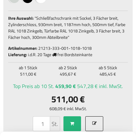
Ihre Auswahl:
"
Schließfachschrank mit Sockel, 3 Fächer breit,
Zylinderschloss, 930mm breit, 1187mm hoch, 500mm tief, Farbe
RAL 1018 Zinkgelb, Türfarbe RAL 1018 Zinkgelb, 3 Fächer breit, 3
Fächer hoch, 300mm Abteilbreite
"
Artikelnummer:
21213-333-001-1018-1018
Lieferung:
i.d.R.
20 Tage
frei Bordsteinkante
ab 1 Stück
ab 2 Stück
ab 5 Stück
511,00 €
495,67 €
485,45 €
Top Preis
ab 10 St.
459,90 €
547,28 € inkl. MwSt.
511,00 €
608,09 € inkl. MwSt.
St.