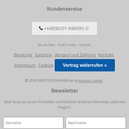
Kundenservice
+49(0)6201 690095-0
Mo-Do: 8.00 - 16.30, Fr: 8.00 - 13.00 Uhr
Beratung
Garantie
Versand und Zahlung
Kontakt
Impressum
Cookies
Vertrag widerrufen »
2026 MEISTERSCHRANK.de by
Kreckler GmbH
Newsletter
Jetzt News zu neuen Produkten und Aktionen erhalten! Abmelden jederzeit
möglich.