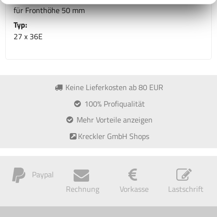
für Fronthöhe 50 mm
Typ:
27 x 36E
Keine Lieferkosten ab 80 EUR
100% Profiqualität
Mehr Vorteile anzeigen
Kreckler GmbH Shops
Paypal
Rechnung
Vorkasse
Lastschrift