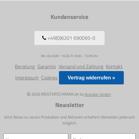
Kundenservice
+49(0)6201 690095-0
Mo-Do: 8.00 - 16.30, Fr: 8.00 - 13.00 Uhr
Beratung
Garantie
Versand und Zahlung
Kontakt
Impressum
Cookies
Vertrag widerrufen »
2026 MEISTERSCHRANK.de by
Kreckler GmbH
Newsletter
Jetzt News zu neuen Produkten und Aktionen erhalten! Abmelden jederzeit
möglich.