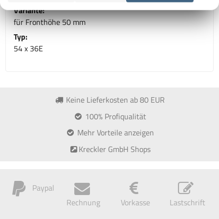
Variante:
für Fronthöhe 50 mm
Typ:
54 x 36E
Keine Lieferkosten ab 80 EUR
100% Profiqualität
Mehr Vorteile anzeigen
Kreckler GmbH Shops
Paypal
Rechnung
Vorkasse
Lastschrift