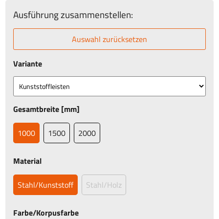
Ausführung zusammenstellen:
Auswahl zurücksetzen
Variante
Gesamtbreite [mm]
1000
1500
2000
Material
Stahl/Kunststoff
Stahl/Holz
Farbe/Korpusfarbe