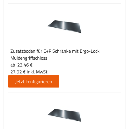
Zusatzboden für C+P Schränke mit Ergo-Lock
Muldengriffschloss
ab 23,46 €
27,92 € inkl. MwSt.
Jetzt konfigurieren