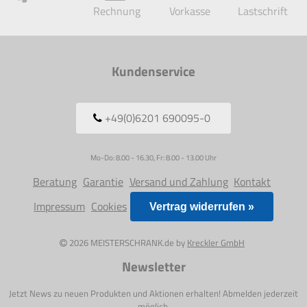
Rechnung
Vorkasse
Lastschrift
Kundenservice
+49(0)6201 690095-0
Mo-Do: 8.00 - 16.30, Fr: 8.00 - 13.00 Uhr
Beratung
Garantie
Versand und Zahlung
Kontakt
Impressum
Cookies
Vertrag widerrufen »
2026 MEISTERSCHRANK.de by
Kreckler GmbH
Newsletter
Jetzt News zu neuen Produkten und Aktionen erhalten! Abmelden jederzeit
möglich.