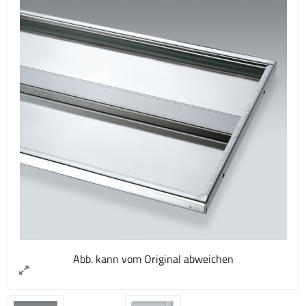
Abb. kann vom Original abweichen