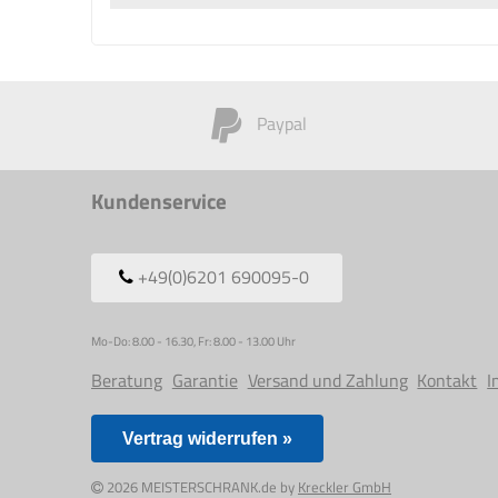
Paypal
Kundenservice
+49(0)6201 690095-0
Mo-Do: 8.00 - 16.30, Fr: 8.00 - 13.00 Uhr
Beratung
Garantie
Versand und Zahlung
Kontakt
I
Vertrag widerrufen »
2026 MEISTERSCHRANK.de by
Kreckler GmbH