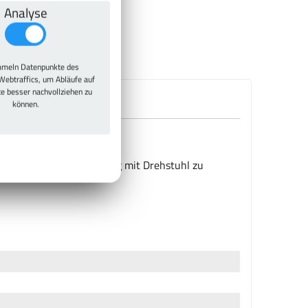
Analyse
meln Datenpunkte des
Webtraffics, um Abläufe auf
te besser nachvollziehen zu
können.
hstuhl, nur in Verbindung mit Drehstuhl zu