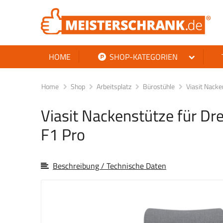
HOME
SHOP-KATEGORIEN
Home
Shop
Arbeitsplatz
Bürostühle
Viasit Nacke
Viasit Nackenstütze für Dr
F1 Pro
Beschreibung / Technische Daten