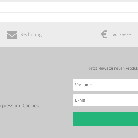
Rechnung
Vorkasse
Jetzt News zu neuen Produk
mpressum
Cookies