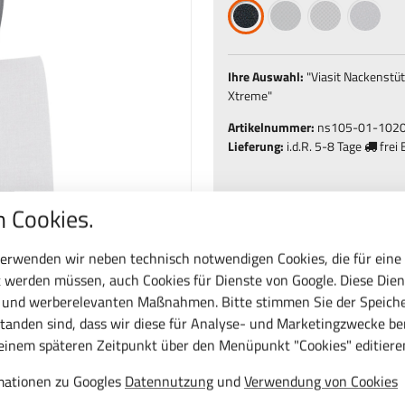
Ihre Auswahl:
"
Viasit Nackenstüt
Xtreme
"
Artikelnummer:
ns105-01-102
Lieferung:
i.d.R.
5-8 Tage
frei 
 Cookies.
erwenden wir neben technisch notwendigen Cookies, die für eine
St.
 werden müssen, auch Cookies für Dienste von Google. Diese Dien
c und werberelevanten Maßnahmen. Bitte stimmen Sie der Speiche
tanden sind, dass wir diese für Analyse- und Marketingzwecke b
Frage zu diesem Produ
 einem späteren Zeitpunkt über den Menüpunkt "Cookies" editiere
rmationen zu Googles
Datennutzung
und
Verwendung von Cookies