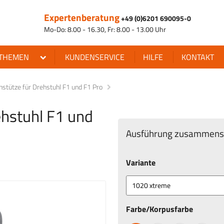
Expertenberatung
+49 (0)6201 690095-0
Mo-Do: 8.00 - 16.30, Fr: 8.00 - 13.00 Uhr
THEMEN
KUNDENSERVICE
HILFE
KONTAKT
nstütze für Drehstuhl F1 und F1 Pro
ehstuhl F1 und
Ausführung zusammenst
Variante
Farbe/Korpusfarbe