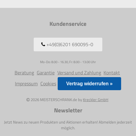
Kundenservice
+49(0)6201 690095-0
Mo-Do: 8.00 - 16.30, Fr: 8.00 - 13.00 Uhr
Beratung
Garantie
Versand und Zahlung
Kontakt
Impressum
Cookies
Vertrag widerrufen »
2026 MEISTERSCHRANK.de by
Kreckler GmbH
Newsletter
Jetzt News zu neuen Produkten und Aktionen erhalten! Abmelden jederzeit
möglich.