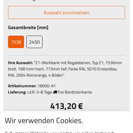
Auswahl zurücksetzen
Gesamtbreite [mm]
1536
2450
Ihre Auswahl:
"
Z1-Werkbank mit Regalebenen, Typ Z1, 1536mm
breit, 1981mm hoch, 773mm tief, Farbe RAL 5010 Enzianblau,
RAL 2004 Reinorange, 4 Böden
"
Artikelnummer:
18000-A1
Lieferung:
i.d.R.
5-8 Tage
frei Bordsteinkante
413,20 €
491,71 € inkl. MwSt.
Wir verwenden Cookies.
St.